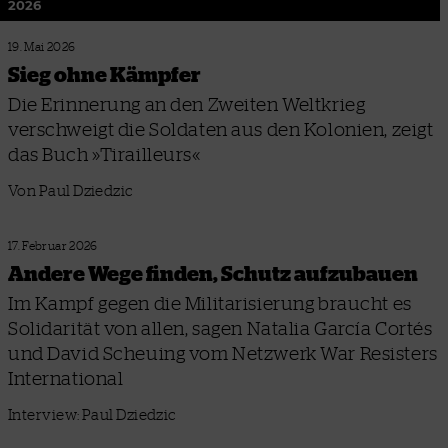
2026
19. Mai 2026
Sieg ohne Kämpfer
Die Erinnerung an den Zweiten Weltkrieg
verschweigt die Soldaten aus den Kolonien, zeigt
das Buch »Tirailleurs«
Von Paul Dziedzic
17. Februar 2026
Andere Wege finden, Schutz aufzubauen
Im Kampf gegen die Militarisierung braucht es
Solidarität von allen, sagen Natalia García Cortés
und David Scheuing vom Netzwerk War Resisters
International
Interview: Paul Dziedzic