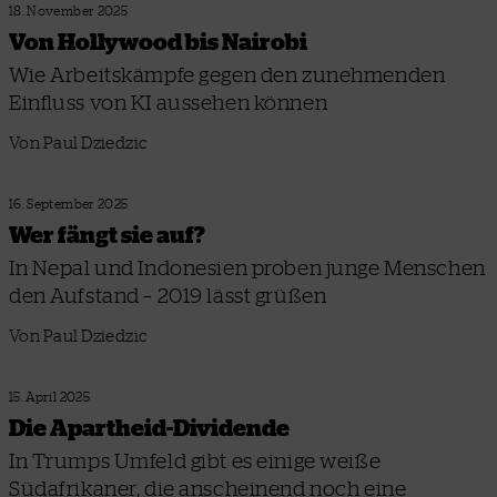
18. November 2025
Von Hollywood bis Nairobi
Wie Arbeitskämpfe gegen den zunehmenden
Einfluss von KI aussehen können
Von Paul Dziedzic
16. September 2025
Wer fängt sie auf?
In Nepal und Indonesien proben junge Menschen
den Aufstand – 2019 lässt grüßen
Von Paul Dziedzic
15. April 2025
Die Apartheid-Dividende
In Trumps Umfeld gibt es einige weiße
Südafrikaner, die anscheinend noch eine