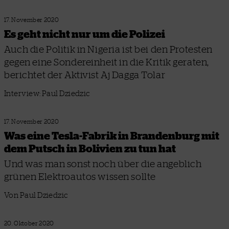
17. November 2020
Es geht nicht nur um die Polizei
Auch die Politik in Nigeria ist bei den Protesten
gegen eine Sondereinheit in die Kritik geraten,
berichtet der Aktivist Aj Dagga Tolar
Interview: Paul Dziedzic
17. November 2020
Was eine Tesla-Fabrik in Brandenburg mit
dem Putsch in Bolivien zu tun hat
Und was man sonst noch über die angeblich
grünen Elektroautos wissen sollte
Von Paul Dziedzic
20. Oktober 2020