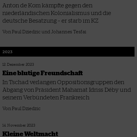
Anton de Kom kämpfte gegen den
niederländischen Kolonialismus und die
deutsche Besatzung – er starb im KZ
Von Paul Dziedzic und Johannes Tesfai
2023
12. Dezember 2023
Eine blutige Freundschaft
In Tschad verlangen Oppositionsgruppen den
Abgang von Präsident Mahamat Idriss Déby und
seinem Verbündeten Frankreich
Von Paul Dziedzic
14. November 2023
Kleine Weltmacht