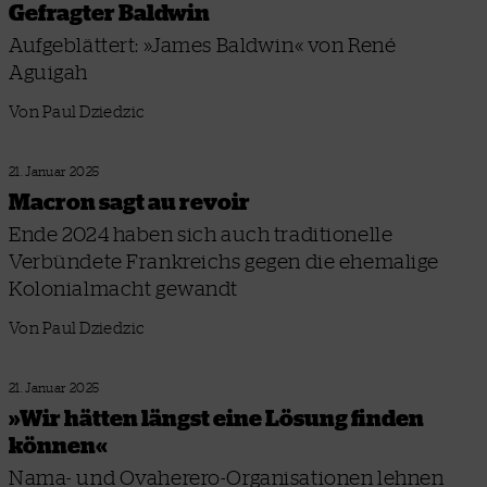
Gefragter Baldwin
Aufgeblättert: »James Baldwin« von René
Aguigah
Von Paul Dziedzic
21. Januar 2025
Macron sagt au revoir
Ende 2024 haben sich auch traditionelle
Verbündete Frankreichs gegen die ehemalige
Kolonialmacht gewandt
Von Paul Dziedzic
21. Januar 2025
»Wir hätten längst eine Lösung finden
können«
Nama- und Ovaherero-Organisationen lehnen