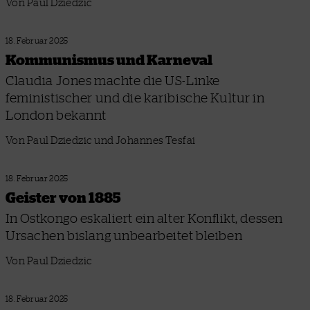
Von Paul Dziedzic
18. Februar 2025
Kommunismus und Karneval
Claudia Jones machte die US-Linke
feministischer und die karibische Kultur in
London bekannt
Von Paul Dziedzic und Johannes Tesfai
18. Februar 2025
Geister von 1885
In Ostkongo eskaliert ein alter Konflikt, dessen
Ursachen bislang unbearbeitet bleiben
Von Paul Dziedzic
18. Februar 2025