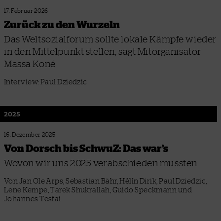
17. Februar 2026
Zurück zu den Wurzeln
Das Weltsozialforum sollte lokale Kämpfe wieder
in den Mittelpunkt stellen, sagt Mitorganisator
Massa Koné
Interview: Paul Dziedzic
2025
16. Dezember 2025
Von Dorsch bis SchwuZ: Das war’s
Wovon wir uns 2025 verabschieden mussten
Von Jan Ole Arps, Sebastian Bähr, Hêlîn Dirik, Paul Dziedzic,
Lene Kempe, Tarek Shukrallah, Guido Speckmann und
Johannes Tesfai