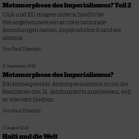
Metamorphose des Imperialismus? Teil 2
USA und EU mögen unterschiedliche
Herangehensweisen an internationale
Beziehungen haben, imperialistisch sind sie
allemal
Von Paul Dziedzic
15. September 2020
Metamorphose des Imperialismus?
Ein konsequenter Antiimperialismus muss die
Realitäten des 21. Jahrhunderts analysieren, will
er relevant bleiben
Von Paul Dziedzic
17. August 2020
Haiti und die Welt