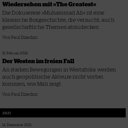
Wiedersehen mit »The Greatest«
Die Dokusereie »Muhammad Ali« ist eine
klassische Boxgeschichte, die versucht, auch
gesellschaftliche Themen abzudecken
Von Paul Dziedzic
15. Februar 2022
Der Westen im freien Fall
An starken Bewegungen in Westafrika werden
auch geopolitische Akteure nicht vorbei
kommen, wie Mali zeigt
Von Paul Dziedzic
2021
14. Dezember 2021