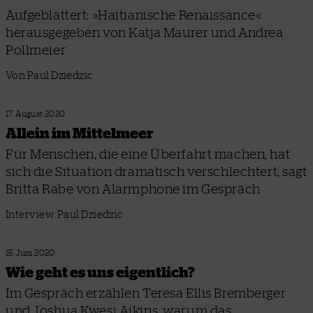
Aufgeblättert: »Haitianische Renaissance«
herausgegeben von Katja Maurer und Andrea
Pollmeier
Von Paul Dziedzic
17. August 2020
Allein im Mittelmeer
Für Menschen, die eine Überfahrt machen, hat
sich die Situation dramatisch verschlechtert, sagt
Britta Rabe von Alarmphone im Gespräch
Interview: Paul Dziedzic
15. Juni 2020
Wie geht es uns eigentlich?
Im Gespräch erzählen Teresa Ellis Bremberger
und Joshua Kwesi Aikins, warum das