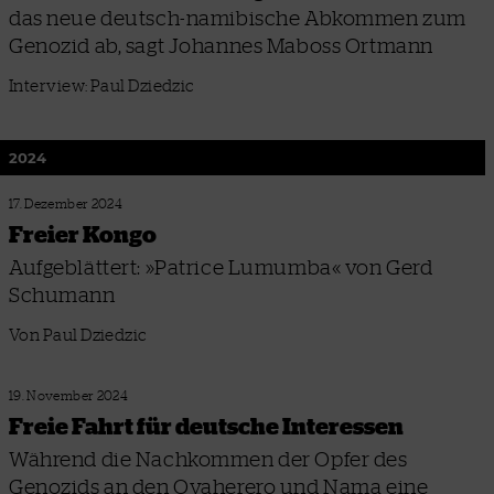
das neue deutsch-namibische Abkommen zum
Genozid ab, sagt Johannes Maboss Ortmann
Interview: Paul Dziedzic
2024
17. Dezember 2024
Freier Kongo
Aufgeblättert: »Patrice Lumumba« von Gerd
Schumann
Von Paul Dziedzic
19. November 2024
Freie Fahrt für deutsche Interessen
Während die Nachkommen der Opfer des
Genozids an den Ovaherero und Nama eine