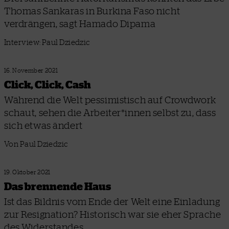
Thomas Sankaras in Burkina Faso nicht
verdrängen, sagt Hamado Dipama
Interview: Paul Dziedzic
16. November 2021
Click, Click, Cash
Während die Welt pessimistisch auf Crowdwork
schaut, sehen die Arbeiter*innen selbst zu, dass
sich etwas ändert
Von Paul Dziedzic
19. Oktober 2021
Das brennende Haus
Ist das Bildnis vom Ende der Welt eine Einladung
zur Resignation? Historisch war sie eher Sprache
des Widerstandes