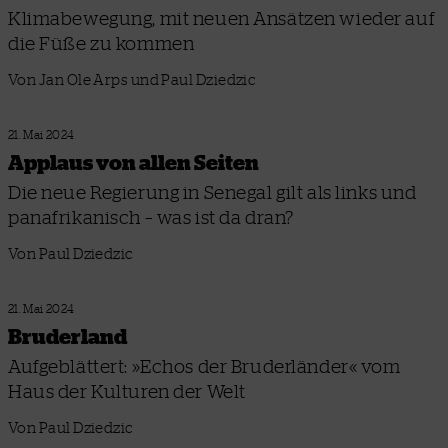
Klimabewegung, mit neuen Ansätzen wieder auf
die Füße zu kommen
Von Jan Ole Arps und Paul Dziedzic
21. Mai 2024
Applaus von allen Seiten
Die neue Regierung in Senegal gilt als links und
panafrikanisch – was ist da dran?
Von Paul Dziedzic
21. Mai 2024
Bruderland
Aufgeblättert: »Echos der Bruderländer« vom
Haus der Kulturen der Welt
Von Paul Dziedzic