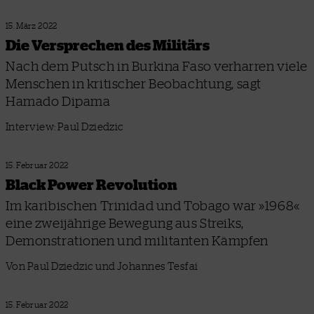
15. März 2022
Die Versprechen des Militärs
Nach dem Putsch in Burkina Faso verharren viele
Menschen in kritischer Beobachtung, sagt
Hamado Dipama
Interview: Paul Dziedzic
15. Februar 2022
Black Power Revolution
Im karibischen Trinidad und Tobago war »1968«
eine zweijährige Bewegung aus Streiks,
Demonstrationen und militanten Kämpfen
Von Paul Dziedzic und Johannes Tesfai
15. Februar 2022