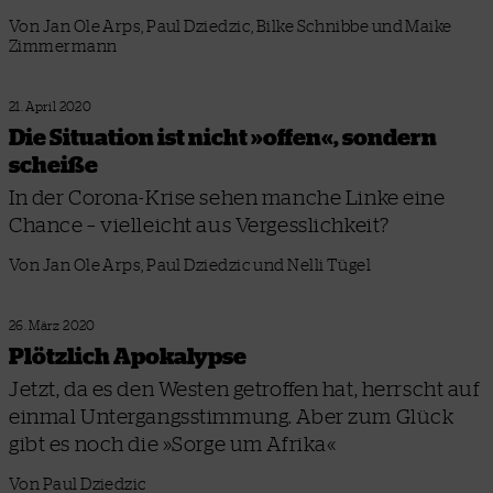
Von Jan Ole Arps, Paul Dziedzic, Bilke Schnibbe und Maike
Zimmermann
21. April 2020
Die Situation ist nicht »offen«, sondern
scheiße
In der Corona-Krise sehen manche Linke eine
Chance – vielleicht aus Vergesslichkeit?
Von Jan Ole Arps, Paul Dziedzic und Nelli Tügel
26. März 2020
Plötzlich Apokalypse
Jetzt, da es den Westen getroffen hat, herrscht auf
einmal Untergangsstimmung. Aber zum Glück
gibt es noch die »Sorge um Afrika«
Von Paul Dziedzic