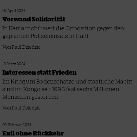
16. April 2024
Vorwand Solidarität
In Kenia mobilisiert die Opposition gegen den
geplanten Polizeieinsatz in Haiti
Von Paul Dziedzic
19. März 2024
Interessen statt Frieden
Im Krieg um Bodenschätze und staatliche Macht
sind im Kongo seit 1996 fast sechs Millionen
Menschen gestorben
Von Paul Dziedzic
20. Februar 2024
Exil ohne Rückkehr