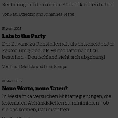
Rechnung mit dem neuen Südafrika offen haben
Von Paul Dziedzic und Johannes Tesfai
15. April 2025
Late to the Party
Der Zugang zu Rohstoffen gilt als entscheidender
Faktor, um global als Wirtschaftsmacht zu
bestehen – Deutschland sieht sich abgehängt
Von Paul Dziedzic und Lene Kempe
18. März 2025
Neue Worte, neue Taten?
In Westafrika versuchen Militärregierungen, die
kolonialen Abhängigkeiten zu minimieren – ob
sie das können, ist umstritten