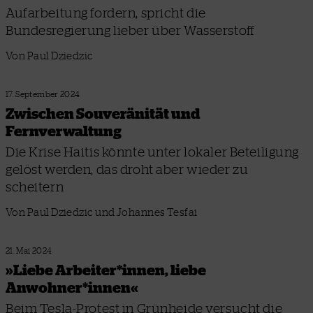
Aufarbeitung fordern, spricht die
Bundesregierung lieber über Wasserstoff
Von Paul Dziedzic
17. September 2024
Zwischen Souveränität und
Fernverwaltung
Die Krise Haitis könnte unter lokaler Beteiligung
gelöst werden, das droht aber wieder zu
scheitern
Von Paul Dziedzic und Johannes Tesfai
21. Mai 2024
»Liebe Arbeiter*innen, liebe
Anwohner*innen«
Beim Tesla-Protest in Grünheide versucht die