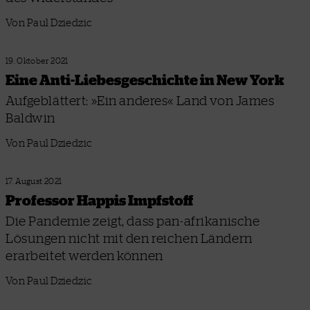
Von Paul Dziedzic
19. Oktober 2021
Eine Anti-Liebesgeschichte in New York
Aufgeblättert: »Ein anderes« Land von James
Baldwin
Von Paul Dziedzic
17. August 2021
Professor Happis Impfstoff
Die Pandemie zeigt, dass pan-afrikanische
Lösungen nicht mit den reichen Ländern
erarbeitet werden können
Von Paul Dziedzic