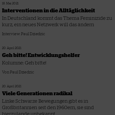
18. Mai 2021
Interventionen in die Alltäglichkeit
In Deutschland kommt das Thema Feminizide zu
kurz, ein neues Netzwerk will das ändern
Interview: Paul Dziedzic
20. April 2021
Geh bitte! Entwicklungshelfer
Kolumne: Geh bitte!
Von Paul Dziedzic
20. April 2021
Viele Generationen radikal
Linke Schwarze Bewegungen gibt es in
Großbritannien seit den 1960ern, sie sind
hierzulande unbekannt