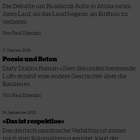
Die Debatte um Russlands Rolle in Afrika nahm
ihren Lauf, als das Land begann, an Einfluss zu
verlieren
Von Paul Dziedzic
17. Oktober 2023
Poesie und Beton
Diaty Diallos Roman »Zwei Sekunden brennende
Luft« erzählt eine andere Geschichte über die
Banlieues
Von Paul Dziedzic
19. September 2023
»Das ist respektlos«
Das deutsch-namibische Verhältnis ist immer
noch vom Kolonialismus geprägt, klagt der