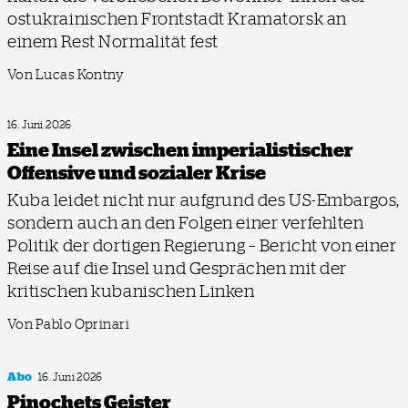
ostukrainischen Frontstadt Kramatorsk an
einem Rest Normalität fest
Von Lucas Kontny
16. Juni 2026
Eine Insel zwischen imperialistischer
Offensive und sozialer Krise
Kuba leidet nicht nur aufgrund des US-Embargos,
sondern auch an den Folgen einer verfehlten
Politik der dortigen Regierung – Bericht von einer
Reise auf die Insel und Gesprächen mit der
kritischen kubanischen Linken
Von Pablo Oprinari
Abo
16. Juni 2026
Pinochets Geister