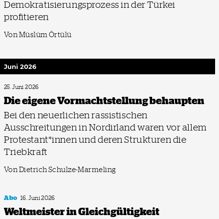
Demokratisierungsprozess in der Türkei
profitieren
Von Müslüm Örtülü
Juni 2026
25. Juni 2026
Die eigene Vormachtstellung behaupten
Bei den neuerlichen rassistischen
Ausschreitungen in Nordirland waren vor allem
Protestant*innen und deren Strukturen die
Triebkraft
Von Dietrich Schulze-Marmeling
Abo
16. Juni 2026
Weltmeister in Gleichgültigkeit