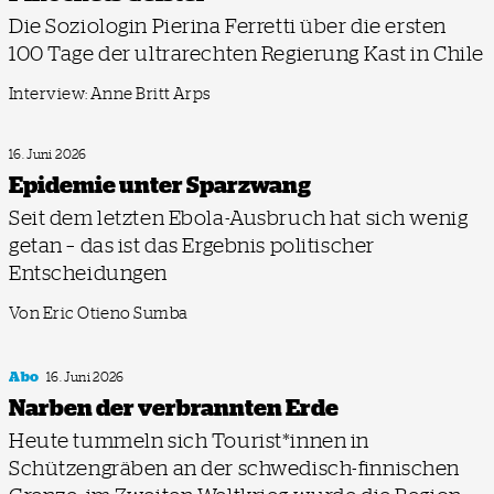
Die Soziologin Pierina Ferretti über die ersten
100 Tage der ultrarechten Regierung Kast in Chile
Interview: Anne Britt Arps
16. Juni 2026
Epidemie unter Sparzwang
Seit dem letzten Ebola-Ausbruch hat sich wenig
getan – das ist das Ergebnis politischer
Entscheidungen
Von Eric Otieno Sumba
Abo
16. Juni 2026
Narben der verbrannten Erde
Heute tummeln sich Tourist*innen in
Schützengräben an der schwedisch-finnischen