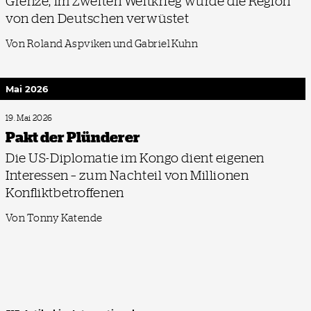
Grenze, im Zweiten Weltkrieg wurde die Region
von den Deutschen verwüstet
Von Roland Aspviken und Gabriel Kuhn
Mai 2026
19. Mai 2026
Pakt der Plünderer
Die US-Diplomatie im Kongo dient eigenen
Interessen – zum Nachteil von Millionen
Konfliktbetroffenen
Von Tonny Katende