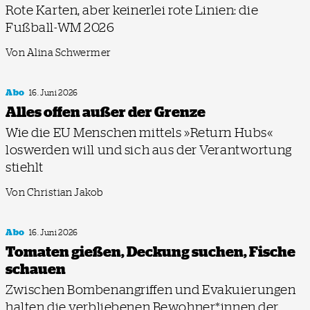
Rote Karten, aber keinerlei rote Linien: die
Fußball-WM 2026
Von Alina Schwermer
Abo
16. Juni 2026
Alles offen außer der Grenze
Wie die EU Menschen mittels »Return Hubs«
loswerden will und sich aus der Verantwortung
stiehlt
Von Christian Jakob
Abo
16. Juni 2026
Tomaten gießen, Deckung suchen, Fische
schauen
Zwischen Bombenangriffen und Evakuierungen
halten die verbliebenen Bewohner*innen der