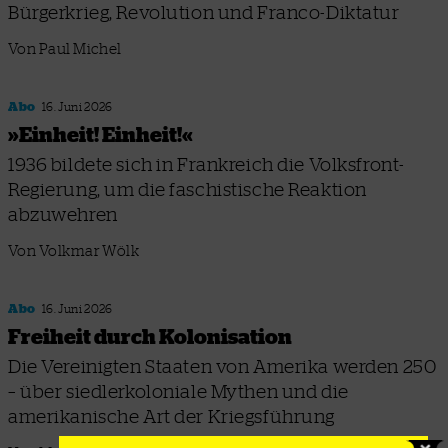
Bürgerkrieg, Revolution und Franco-Diktatur
Von Paul Michel
Abo
16. Juni 2026
»Einheit! Einheit!«
1936 bildete sich in Frankreich die Volksfront-
Regierung, um die faschistische Reaktion
abzuwehren
Von Volkmar Wölk
Abo
16. Juni 2026
Freiheit durch Kolonisation
Die Vereinigten Staaten von Amerika werden 250
– über siedlerkoloniale Mythen und die
amerikanische Art der Kriegsführung