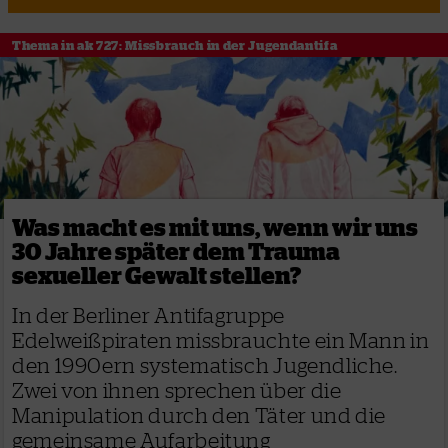
Thema in ak 727: Missbrauch in der Jugendantifa
Was macht es mit uns, wenn wir uns
30 Jahre später dem Trauma
sexueller Gewalt stellen?
In der Berliner Antifagruppe
Edelweißpiraten missbrauchte ein Mann in
den 1990ern systematisch Jugendliche.
Zwei von ihnen sprechen über die
Manipulation durch den Täter und die
gemeinsame Aufarbeitung