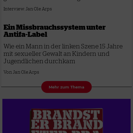
Interview: Jan Ole Arps
Ein Missbrauchs­system unter
Antifa-Label
Wie ein Mann in der linken Szene 15 Jahre
mit sexueller Gewalt an Kindern und
Jugendlichen durchkam
Von Jan Ole Arps
Mehr zum Thema