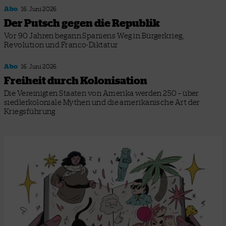
Abo
16. Juni 2026
Der Putsch gegen die Republik
Vor 90 Jahren begann Spaniens Weg in Bürgerkrieg,
Revolution und Franco-Diktatur
Abo
16. Juni 2026
Freiheit durch Kolonisation
Die Vereinigten Staaten von Amerika werden 250 – über
siedlerkoloniale Mythen und die amerikanische Art der
Kriegsführung