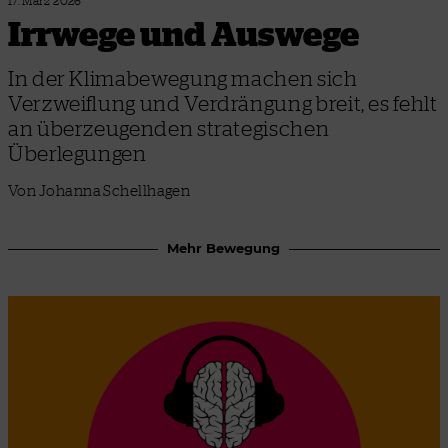
17. März 2026
Irrwege und Auswege
In der Klimabewegung machen sich
Verzweiflung und Verdrängung breit, es fehlt
an überzeugenden strategischen
Überlegungen
Von Johanna Schellhagen
Mehr Bewegung