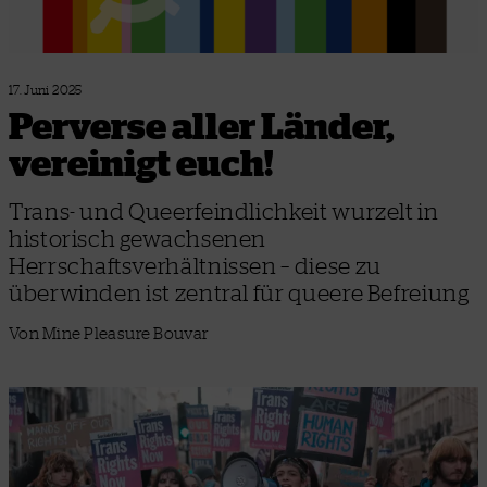
17. Juni 2025
Perverse aller Länder,
vereinigt euch!
Trans- und Queerfeindlichkeit wurzelt in
historisch gewachsenen
Herrschaftsverhältnissen – diese zu
überwinden ist zentral für queere Befreiung
Von Mine Pleasure Bouvar