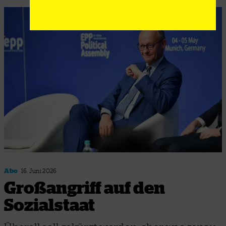
Abo
16. Juni 2026
Großangriff auf den
Sozialstaat