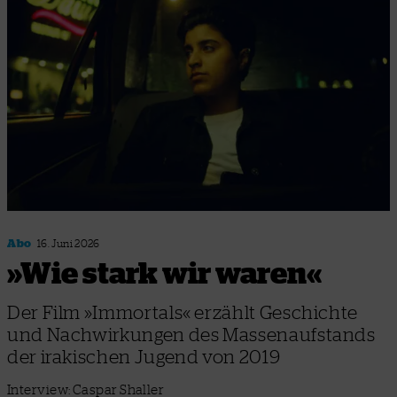
Abo
16. Juni 2026
»Wie stark wir waren«
Der Film »Immortals« erzählt Geschichte
und Nachwirkungen des Massenaufstands
der irakischen Jugend von 2019
Interview: Caspar Shaller