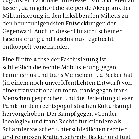
zugunsten nationaler Interessen zurücktreten zu
lassen, dann gehört die steigende Akzeptanz der
Militarisierung in den linksliberalen Milieus zu
den beunruhigendsten Entwicklungen der
Gegenwart. Auch in dieser Hinsicht scheinen
Faschisierung und Faschismus regelrecht
entkoppelt voneinander.
Eine fünfte Achse der Faschisierung ist
schließlich die rechte Mobilisierung gegen
Feminismus und trans Menschen. Lia Becker hat
(in einem noch unveröffentlichten Entwurf) von
einer transnationalen moral panic gegen trans
Menschen gesprochen und die Bedeutung dieser
Panik für den rechtspopulistischen Kulturkampf
hervorgehoben. Der Kampf gegen »Gender-
Ideologie« und trans Rechte funktioniere als
Scharnier zwischen unterschiedlichen rechten
und religiösen Kräften, schreibt Becker und fügt