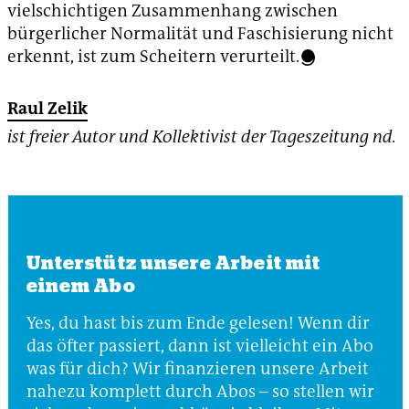
vielschichtigen Zusammenhang zwischen
bürgerlicher Normalität und Faschisierung nicht
erkennt, ist zum Scheitern verurteilt.
Raul Zelik
ist freier Autor und Kollektivist der Tageszeitung nd.
Unterstütz unsere Arbeit mit
einem Abo
Yes, du hast bis zum Ende gelesen! Wenn dir
das öfter passiert, dann ist vielleicht ein Abo
was für dich? Wir finanzieren unsere Arbeit
nahezu komplett durch Abos – so stellen wir