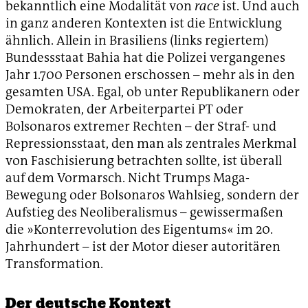
bekanntlich eine Modalität von
race
ist. Und auch
in ganz anderen Kontexten ist die Entwicklung
ähnlich. Allein in Brasiliens (links regiertem)
Bundessstaat Bahia hat die Polizei vergangenes
Jahr 1.700 Personen erschossen – mehr als in den
gesamten USA. Egal, ob unter Republikanern oder
Demokraten, der Arbeiterpartei PT oder
Bolsonaros extremer Rechten – der Straf- und
Repressionsstaat, den man als zentrales Merkmal
von Faschisierung betrachten sollte, ist überall
auf dem Vormarsch. Nicht Trumps Maga-
Bewegung oder Bolsonaros Wahlsieg, sondern der
Aufstieg des Neoliberalismus – gewissermaßen
die »Konterrevolution des Eigentums« im 20.
Jahrhundert – ist der Motor dieser autoritären
Transformation.
Der deutsche Kontext