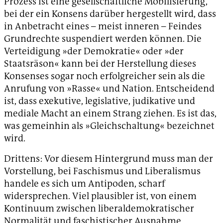
Prozess ist eine gesellschaftliche Mobilisierung,
bei der ein Konsens darüber hergestellt wird, dass
in Anbetracht eines – meist inneren – Feindes
Grundrechte suspendiert werden können. Die
Verteidigung »der Demokratie« oder »der
Staatsräson« kann bei der Herstellung dieses
Konsenses sogar noch erfolgreicher sein als die
Anrufung von »Rasse« und Nation. Entscheidend
ist, dass exekutive, legislative, judikative und
mediale Macht an einem Strang ziehen. Es ist das,
was gemeinhin als »Gleichschaltung« bezeichnet
wird.
Drittens: Vor diesem Hintergrund muss man der
Vorstellung, bei Faschismus und Liberalismus
handele es sich um Antipoden, scharf
widersprechen. Viel plausibler ist, von einem
Kontinuum zwischen liberaldemokratischer
Normalität und faschistischer Ausnahme