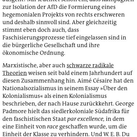
zur Isolation der AfD die Formierung eines
hegemonialen Projekts von rechts erschweren
und deshalb sinnvoll sind. Aber gleichzeitig
stimmt eben doch auch, dass
Faschisierungsprozesse tief eingelassen sind in
die bürgerliche Gesellschaft und ihre
ökonomische Ordnung.
Marxistische, aber auch
schwarze radikale
Theorien
weisen seit bald einem Jahrhundert auf
diesen Zusammenhang hin. Aimé Césaire hat den
Nationalsozialismus in seinem Essay »Über den
Kolonialismus« als einen Kolonialismus
beschrieben, der nach Hause zurückkehrt. George
Padmore hielt das siedlerkoloniale Südafrika für
den faschistischen Staat
par excellence,
in dem
eine Einheit von
race
geschaffen wurde, um die
Einheit der Klasse zu verhindern. Und W. E. B. Du