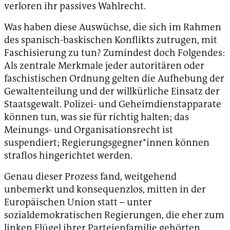
verloren ihr passives Wahlrecht.
Was haben diese Auswüchse, die sich im Rahmen
des spanisch-baskischen Konflikts zutrugen, mit
Faschisierung zu tun? Zumindest doch Folgendes:
Als zentrale Merkmale jeder autoritären oder
faschistischen Ordnung gelten die Aufhebung der
Gewaltenteilung und der willkürliche Einsatz der
Staatsgewalt. Polizei- und Geheimdienstapparate
können tun, was sie für richtig halten; das
Meinungs- und Organisationsrecht ist
suspendiert; Regierungsgegner*innen können
straflos hingerichtet werden.
Genau dieser Prozess fand, weitgehend
unbemerkt und konsequenzlos, mitten in der
Europäischen Union statt – unter
sozialdemokratischen Regierungen, die eher zum
linken Flügel ihrer Parteienfamilie gehörten.