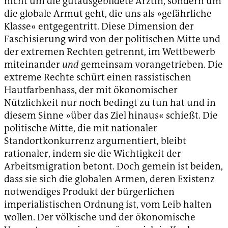
nicht um die gutausgebildete Ärztin, sondern um
die globale Armut geht, die uns als »gefährliche
Klasse« entgegentritt. Diese Dimension der
Faschisierung wird von der politischen Mitte und
der extremen Rechten getrennt, im Wettbewerb
miteinander
und
gemeinsam vorangetrieben. Die
extreme Rechte schürt einen rassistischen
Hautfarbenhass, der mit ökonomischer
Nützlichkeit nur noch bedingt zu tun hat und in
diesem Sinne »über das Ziel hinaus« schießt. Die
politische Mitte, die mit nationaler
Standortkonkurrenz argumentiert, bleibt
rationaler, indem sie die Wichtigkeit der
Arbeitsmigration betont. Doch gemein ist beiden,
dass sie sich die globalen Armen, deren Existenz
notwendiges Produkt der bürgerlichen
imperialistischen Ordnung ist, vom Leib halten
wollen. Der völkische und der ökonomische