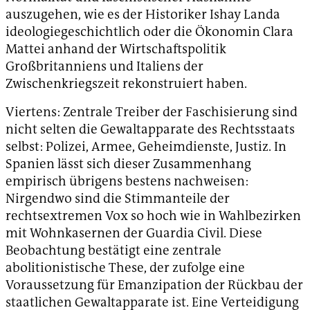
auszugehen, wie es der Historiker Ishay Landa
ideologiegeschichtlich oder die Ökonomin Clara
Mattei anhand der Wirtschaftspolitik
Großbritanniens und Italiens der
Zwischenkriegszeit rekonstruiert haben.
Viertens: Zentrale Treiber der Faschisierung sind
nicht selten die Gewaltapparate des Rechtsstaats
selbst: Polizei, Armee, Geheimdienste, Justiz. In
Spanien lässt sich dieser Zusammenhang
empirisch übrigens bestens nachweisen:
Nirgendwo sind die Stimmanteile der
rechtsextremen Vox so hoch wie in Wahlbezirken
mit Wohnkasernen der Guardia Civil. Diese
Beobachtung bestätigt eine zentrale
abolitionistische These, der zufolge eine
Voraussetzung für Emanzipation der Rückbau der
staatlichen Gewaltapparate ist. Eine Verteidigung