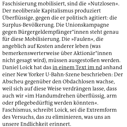
Faschisierung mobilisiert, sind die »Nutzlosen«.
Der neoliberale Kapitalismus produziert
Überflüssige, gegen die er politisch agitiert: die
Surplus-Bevölkerung. Die Unionskampagne
gegen Bürgergeldempfänger*innen steht genau
für diese Mobilisierung. Die »Faulen«, die
angeblich auf Kosten anderer leben (was
bemerkenswerterweise über Aktionär*innen
nicht gesagt wird), müssen ausgestoßen werden.
Daniel Loick hat das
in einem Text im nd
anhand
einer New Yorker U-Bahn-Szene beschrieben: Der
Abscheu gegenüber den Obdachlosen wachse,
weil sich auf diese Weise verdrängen lasse, dass
auch wir »im Handumdrehen überflüssig, arm
oder pflegebedürftig werden könnten«.
Faschismus, schreibt Loick, sei die Extremform
des Versuchs, das zu eliminieren, was uns an
unsere Endlichkeit erinnert.