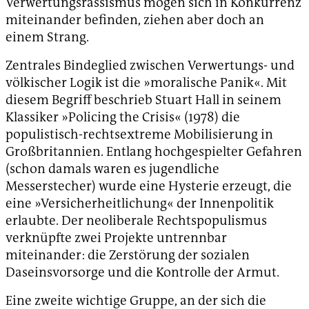
Verwertungsrassismus mögen sich in Konkurrenz
miteinander befinden, ziehen aber doch an
einem Strang.
Zentrales Bindeglied zwischen Verwertungs- und
völkischer Logik ist die »moralische Panik«. Mit
diesem Begriff beschrieb Stuart Hall in seinem
Klassiker »Policing the Crisis« (1978) die
populistisch-rechtsextreme Mobilisierung in
Großbritannien. Entlang hochgespielter Gefahren
(schon damals waren es jugendliche
Messerstecher) wurde eine Hysterie erzeugt, die
eine »Versicherheitlichung« der Innenpolitik
erlaubte. Der neoliberale Rechtspopulismus
verknüpfte zwei Projekte untrennbar
miteinander: die Zerstörung der sozialen
Daseinsvorsorge und die Kontrolle der Armut.
Eine zweite wichtige Gruppe, an der sich die