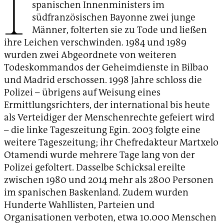
I
spanischen Innenministers im
südfranzösischen Bayonne zwei junge
Männer, folterten sie zu Tode und ließen
ihre Leichen verschwinden. 1984 und 1989
wurden zwei Abgeordnete von weiteren
Todeskommandos der Geheimdienste in Bilbao
und Madrid erschossen. 1998 Jahre schloss die
Polizei – übrigens auf Weisung eines
Ermittlungsrichters, der international bis heute
als Verteidiger der Menschenrechte gefeiert wird
– die linke Tageszeitung Egin. 2003 folgte eine
weitere Tageszeitung; ihr Chefredakteur Martxelo
Otamendi wurde mehrere Tage lang von der
Polizei gefoltert. Dasselbe Schicksal ereilte
zwischen 1980 und 2014 mehr als 2800 Personen
im spanischen Baskenland. Zudem wurden
Hunderte Wahllisten, Parteien und
Organisationen verboten, etwa 10.000 Menschen