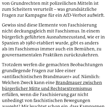
von Grundrechten mit polizeilichen Mitteln ist
zum Scheitern verurteilt – was grundsätzliche
Fragen zur Kampagne für ein AfD-Verbot aufwirft.
Gewiss sind diese Elemente von Faschisierung
nicht deckungsgleich mit Faschismus. In einem
bürgerlich geführten Ausnahmezustand, wie er in
Spanien ab 1980 etabliert wurde, gibt es anders
als im Faschismus immer auch ein Bemühen, zu
gouvernamentalen Praktiken zurückzukehren.
Trotzdem werfen die gemachten Beobachtungen
grundlegende Fragen zur Idee einer
»antifaschistischen Brandmauer« auf. Nämlich:
Welchen Zweck kann eine
Brandmauer zwischen
bürgerlicher Mitte und Rechtsextremismus
erfüllen, wenn die Faschisierung gar nicht
unbedingt von faschistischen Bewegungen
ausgeht? Mir leuchtet schon ein, dass Kampagnen