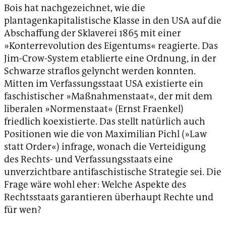
Bois hat nachgezeichnet, wie die
plantagenkapitalistische Klasse in den USA auf die
Abschaffung der Sklaverei 1865 mit einer
»Konterrevolution des Eigentums« reagierte. Das
Jim-Crow-System etablierte eine Ordnung, in der
Schwarze straflos gelyncht werden konnten.
Mitten im Verfassungsstaat USA existierte ein
faschistischer »Maßnahmenstaat«, der mit dem
liberalen »Normenstaat« (Ernst Fraenkel)
friedlich koexistierte. Das stellt natürlich auch
Positionen wie die von Maximilian Pichl (»Law
statt Order«) infrage, wonach die Verteidigung
des Rechts- und Verfassungsstaats eine
unverzichtbare antifaschistische Strategie sei. Die
Frage wäre wohl eher: Welche Aspekte des
Rechtsstaats garantieren überhaupt Rechte und
für wen?