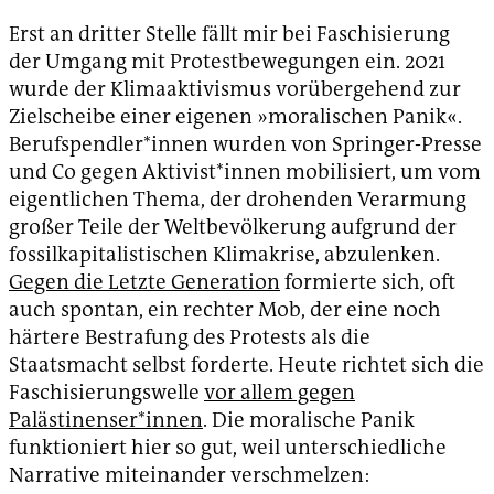
Erst an dritter Stelle fällt mir bei Faschisierung
der Umgang mit Protestbewegungen ein. 2021
wurde der Klimaaktivismus vorübergehend zur
Zielscheibe einer eigenen »moralischen Panik«.
Berufspendler*innen wurden von Springer-Presse
und Co gegen Aktivist*innen mobilisiert, um vom
eigentlichen Thema, der drohenden Verarmung
großer Teile der Weltbevölkerung aufgrund der
fossilkapitalistischen Klimakrise, abzulenken.
Gegen die Letzte Generation
formierte sich, oft
auch spontan, ein rechter Mob, der eine noch
härtere Bestrafung des Protests als die
Staatsmacht selbst forderte. Heute richtet sich die
Faschisierungswelle
vor allem gegen
Palästinenser*innen
. Die moralische Panik
funktioniert hier so gut, weil unterschiedliche
Narrative miteinander verschmelzen: