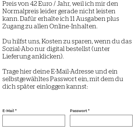
Preis von 42 Euro / Jahr, weil ich mir den
Normalpreis leider gerade nicht leisten
kann. Dafür erhalte ich 11 Ausgaben plus
Zugang zu allen Online-Inhalten.
Du hilfst uns, Kosten zu sparen, wenn du das
Sozial-Abo nur digital bestellst (unter
Lieferung anklicken).
Trage hier deine E-Mail-Adresse und ein
selbstgewähltes Passwort ein, mit dem du
dich später einloggen kannst:
E-Mail *
Passwort *