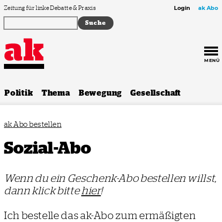
Zum Inhalt springen
Zeitung für linke Debatte & Praxis
Login
ak Abo
MENÜ
Politik
Thema
Bewegung
Gesellschaft
ak Abo bestellen
Sozial-Abo
Wenn du ein Geschenk-Abo bestellen willst,
dann klick bitte
hier
!
Ich bestelle das ak-Abo zum ermäßigten