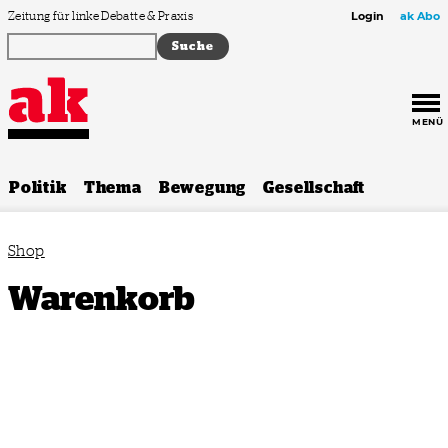
Zum Inhalt springen
Zeitung für linke Debatte & Praxis
Login
ak Abo
MENÜ
Politik
Thema
Bewegung
Gesellschaft
Shop
Warenkorb