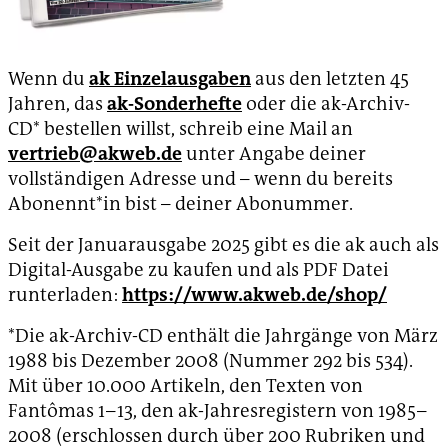
Wenn du
ak Einzelausgaben
aus den letzten 45
Jahren, das
ak-Sonderhefte
oder die ak-Archiv-
CD* bestellen willst, schreib eine Mail an
vertrieb@akweb.de
unter Angabe deiner
vollständigen Adresse und – wenn du bereits
Abonennt*in bist – deiner Abonummer.
Seit der Januarausgabe 2025 gibt es die ak auch als
Digital-Ausgabe zu kaufen und als PDF Datei
runterladen:
https://www.akweb.de/shop/
*Die ak-Archiv-CD enthält die Jahrgänge von März
1988 bis Dezember 2008 (Nummer 292 bis 534).
Mit über 10.000 Artikeln, den Texten von
Fantômas 1–13, den ak-Jahresregistern von 1985–
2008 (erschlossen durch über 200 Rubriken und