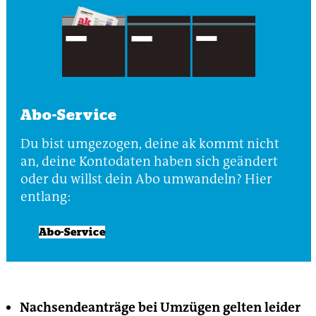
Abo-Service
Du bist umgezogen, deine ak kommt nicht
an, deine Kontodaten haben sich geändert
oder du willst dein Abo umwandeln? Hier
entlang:
Abo-Service
Nachsendeanträge bei Umzügen gelten leider