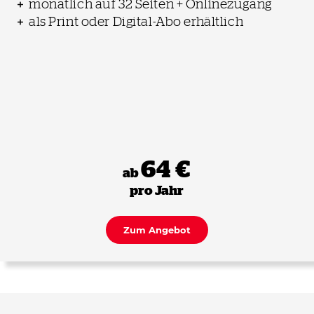
monatlich auf 32 Seiten + Onlinezugang
als Print oder Digital-Abo erhältlich
64 €
ab
pro Jahr
Zum Angebot