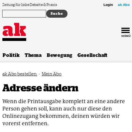
Zum Inhalt springen
Zeitung für linke Debatte & Praxis
Login
ak Abo
MENÜ
Politik
Thema
Bewegung
Gesellschaft
ak Abo bestellen
›
Mein Abo
Adresse ändern
Wenn die Printausgabe komplett an eine andere
Person gehen soll, kann auch nur diese den
Onlinezugang bekommen, deinen würden wir
vorerst entfernen.