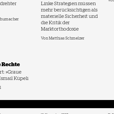
rdrehter
Linke Strategien müssen
mehr berücksichtigen als
materielle Sicherheit und
Schumacher
die Kritik der
Marktorthodoxie
Von Matthias Schmelzer
 Rechte
rt: »Graue
Ismail Küpeli
l