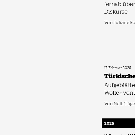
fernab übe
Diskurse
Von Juliane 
17. Februar 2026
Türkische
Aufgeblätte
Wölfe« von 
Von Nelli Tüge
2025