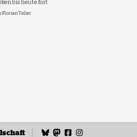
rken bis heute fort
 Florian Teller
lschaft