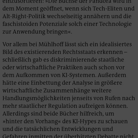
einzusortieren: »Die Büchse der Pandora wird in
dem Moment geöffnet, wenn sich Tech-Eliten und
Alt-Right-Politik wechselseitig annähern und die
faschistoiden Potenziale solch einer Technologie
zur Anwendung bringen«.
Vor allem bei Mühlhoff lässt sich ein idealisiertes
Bild des existierenden Rechtsstaats erkennen –
schließlich gab es diskriminierende staatliche
oder wirtschaftliche Praktiken auch schon vor
dem Aufkommen von KI-Systemen. Außerdem
hätte eine Einbettung der Analyse in größere
wirtschaftliche Zusammenhänge weitere
Handlungsmöglichkeiten jenseits von Rufen nach
mehr staatlicher Regulation aufzeigen können.
Allerdings sind beide Bücher hilfreich, um
»hinter den Vorhang« des KI-Hypes zu schauen
und die tatsächlichen Entwicklungen und
Gefahren inmitten der überhitzten Debatte nicht