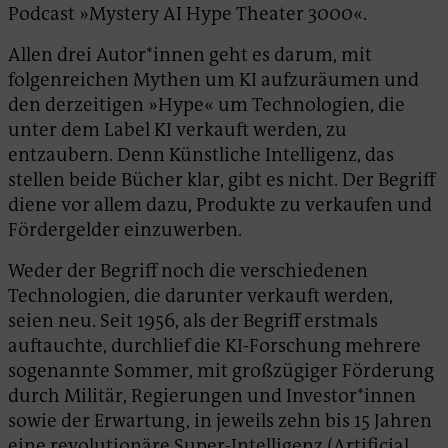
Podcast »Mystery AI Hype Theater 3000«.
Allen drei Autor*innen geht es darum, mit
folgenreichen Mythen um KI aufzuräumen und
den derzeitigen »Hype« um Technologien, die
unter dem Label KI verkauft werden, zu
entzaubern. Denn Künstliche Intelligenz, das
stellen beide Bücher klar, gibt es nicht. Der Begriff
diene vor allem dazu, Produkte zu verkaufen und
Fördergelder einzuwerben.
Weder der Begriff noch die verschiedenen
Technologien, die darunter verkauft werden,
seien neu. Seit 1956, als der Begriff erstmals
auftauchte, durchlief die KI-Forschung mehrere
sogenannte Sommer, mit großzügiger Förderung
durch Militär, Regierungen und Investor*innen
sowie der Erwartung, in jeweils zehn bis 15 Jahren
eine revolutionäre Super-Intelligenz (Artificial