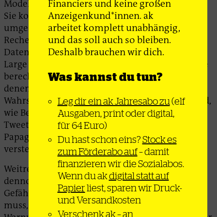
Financiers und keine großen
Models) bilden, stammt aus den 1940er Jahren.
Anzeigenkund*innen. ak
Sie konnte allerdings erst in den 2010er Jahren
arbeitet komplett unabhängig,
umgesetzt werden, als ausreichend
und das soll auch so bleiben.
Rechenkapazität und Sammlungen digitaler
Deshalb brauchen wir dich.
Daten verfügbar waren, um sie zu trainieren.
Large Language Models wie ChatGPT oder Claude
Was kannst du tun?
berechnen aus den riesigen Datenmengen, mit
denen sie gefüttert werden, jeweils die
Wahrscheinlichkeit für das nächste Wort. Sie sind,
Leg dir ein ak Jahresabo zu
(elf
wie Bender und Hanna bereits 2022 in einem
Ausgaben, print oder digital,
Tweet geschrieben hatten, »stochastische
für 64 Euro)
Papageien«, die nachplappern, ohne zu
Du hast schon eins?
Stock es
verstehen.
zum Förderabo auf
– damit
finanzieren wir die Sozialabos.
Weitreichende Folgen haben die neuen Tools
Wenn du ak
digital statt auf
dennoch. Bender und Hanna stellen fest: »Das
Papier
liest, sparen wir Druck-
Gefährliche am Hype ist, dass er nicht wahr sein
und Versandkosten
muss, um enorme Auswirkungen zu haben.« Die
Verschenk ak
– an