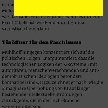
ist nachvollziehbar angesichts der
Milliardensummen, die derzeit in alles fließen,
was das Label »KI« trägt (selbst wenn es nur eine
Excel-Tabelle ist, wie Bender und Hanna
sarkastisch bemerken).
Türöffner für den Faschismus
Mühlhoff hingegen konzentriert sich auf die
politischen Folgen: Er argumentiert, dass die
technologischen Logiken der KI-Systeme »mit
autoritären, menschenverachtenden und anti-
demokratischen Ideologien besonders
kompatibel sind«. Dazu zeichnet er nach, wie die
»imaginäre Überhöhung von KI auf länger
bestehende intellektuelle Strömungen
zurückgeht«, die in der Tech-Branche
weitverbreitet sind.