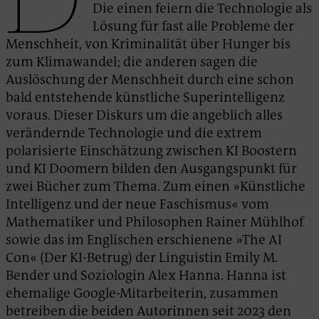
Die einen feiern die Technologie als
Lösung für fast alle Probleme der
Menschheit, von Kriminalität über Hunger bis
zum Klimawandel; die anderen sagen die
Auslöschung der Menschheit durch eine schon
bald entstehende künstliche Superintelligenz
voraus. Dieser Diskurs um die angeblich alles
verändernde Technologie und die extrem
polarisierte Einschätzung zwischen KI Boostern
und KI Doomern bilden den Ausgangspunkt für
zwei Bücher zum Thema. Zum einen »Künstliche
Intelligenz und der neue Faschismus« vom
Mathematiker und Philosophen Rainer Mühlhof
sowie das im Englischen erschienene »The AI
Con« (Der KI-Betrug) der Linguistin Emily M.
Bender und Soziologin Alex Hanna. Hanna ist
ehemalige Google-Mitarbeiterin, zusammen
betreiben die beiden Autorinnen seit 2023 den