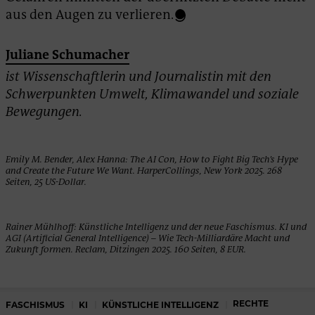
aus den Augen zu verlieren.
Juliane Schumacher
ist Wissenschaftlerin und Journalistin mit den
Schwerpunkten Umwelt, Klimawandel und soziale
Bewegungen.
Emily M. Bender, Alex Hanna: The AI Con, How to Fight Big Tech’s Hype
and Create the Future We Want. HarperCollings, New York 2025. 268
Seiten, 25 US-Dollar.
Rainer Mühlhoff: Künstliche Intelligenz und der neue Faschismus. KI und
AGI (Artificial General Intelligence) – Wie Tech-Milliardäre Macht und
Zukunft formen. Reclam, Ditzingen 2025. 160 Seiten, 8 EUR.
RECHTE
FASCHISMUS
KI
KÜNSTLICHE INTELLIGENZ