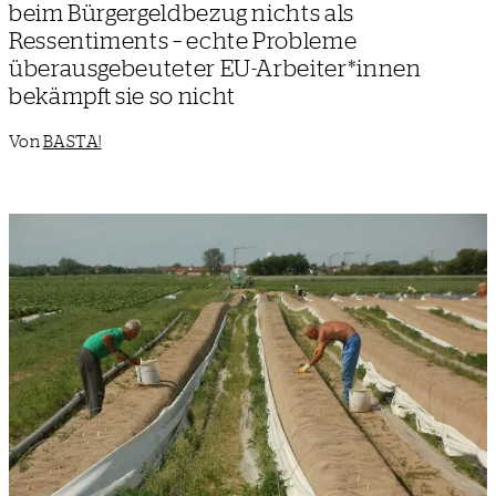
beim Bürgergeldbezug nichts als
Ressentiments – echte Probleme
überausgebeuteter EU-Arbeiter*innen
bekämpft sie so nicht
Von
BASTA!