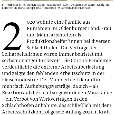
Erntearbeiter*innen auf den Spargel- oder Erdbeerfeldern verdienen verdammt wenig, oft
kommen sie aus Osteuropa. Foto:
AnRo0002 / Wikimedia
, Public Domain
2
020 wohnte eine Familie aus
Rumänien im Oldenburger Land. Frau
und Mann arbeiteten als
Produktionshelfer*innen bei diversen
Schlachthöfen. Die Verträge der
Leiharbeitsfirmen waren immer befristet mit
sechsmonatiger Probezeit. Die Corona-Pandemie
verdeutlichte die extreme Arbeitsüberlastung
und zeigte den fehlenden Arbeitsschutz in der
Fleischindustrie. Der Mann erhielt daraufhin
mehrfach Aufhebungsverträge, da sich – als
Reaktion auf die sichtbar gewordenen Missstände
– ein Verbot von Werkverträgen in den
Schlachthöfen anbahnte, das schließlich mit dem
Arbeitsschutzkontrollgesetz Anfang 2021 in Kraft