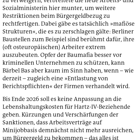
zu verweigern, verbreitete die neue Arbeits- und
Sozialministerin hier munter, um weitere
Restriktionen beim Bürgergeldbezug zu
rechtfertigen. Dabei gäbe es tatsächlich »mafiöse
Strukturen«, die es zu zerschlagen gälte: Berliner
Baustellen zum Beispiel sind berühmt dafür, ihre
(oft osteuropäischen) Arbeiter extrem
auszubeuten. Opfer der Baumafia besser vor
kriminellen Unternehmen zu schützen, kann
Bärbel Bas aber kaum im Sinn haben, wenn – wie
derzeit – zugleich eine »Entlastung von
Berichtspflichten« der Firmen verhandelt wird.
Bis Ende 2026 soll es keine Anpassung an die
Lebenshaltungskosten für Hartz-IV-Beziehende
geben. Kürzungen und Verschärfungen der
Sanktionen, dass Arbeitsverträge auf
Minijobbasis demnächst nicht mehr ausreichen,
um Bürgergeld zu bekommen – das alles ist