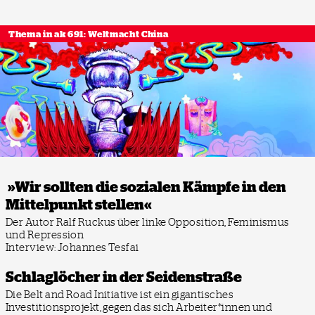
Thema in ak 691: Weltmacht China
»Wir sollten die sozialen Kämpfe in den
Mittelpunkt stellen«
Der Autor Ralf Ruckus über linke Opposition, Feminismus
und Repression
Interview: Johannes Tesfai
Schlaglöcher in der Seidenstraße
Die Belt and Road Initiative ist ein gigantisches
Investitionsprojekt, gegen das sich Arbeiter*innen und