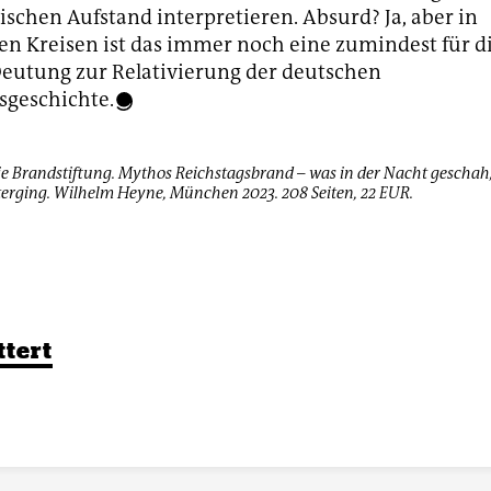
chen Aufstand interpretieren. Absurd? Ja, aber in
ten Kreisen ist das immer noch eine zumindest für d
eutung zur Relativierung der deutschen
sgeschichte.
 Brandstiftung. Mythos Reichstagsbrand – was in der Nacht geschah, 
erging. Wilhelm Heyne, München 2023. 208 Seiten, 22 EUR.
ttert