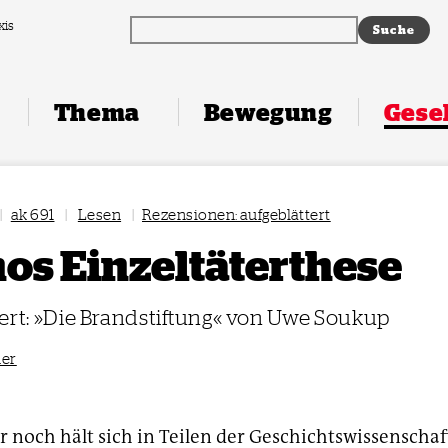
xis
Thema
Bewegung
Gesel
|
ak 691
|
Lesen
|
Rezensionen: aufgeblättert
os Einzeltäterthese
ert: »Die Brandstiftung« von Uwe Soukup
ner
noch hält sich in Teilen der Geschichtswissenschaf