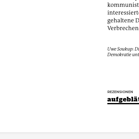
kommunistis
interessier
gehaltene D
Verbrechen
Uwe Soukup: Die
Demokratie unt
REZENSIONEN
aufgeblä