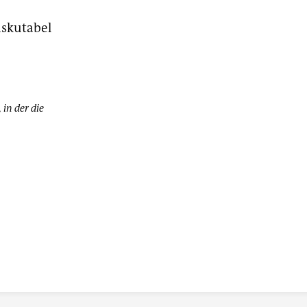
iskutabel
in der die