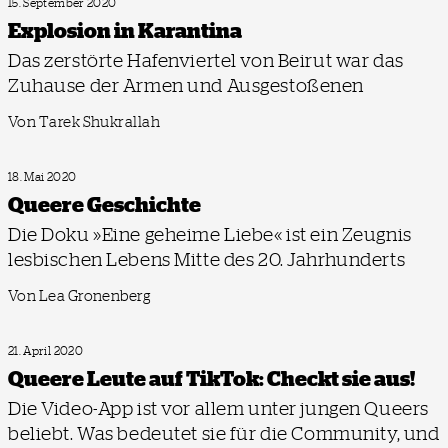
15. September 2020
Explosion in Karantina
Das zerstörte Hafenviertel von Beirut war das
Zuhause der Armen und Ausgestoßenen
Von Tarek Shukrallah
18. Mai 2020
Queere Geschichte
Die Doku »Eine geheime Liebe« ist ein Zeugnis
lesbischen Lebens Mitte des 20. Jahrhunderts
Von Lea Gronenberg
21. April 2020
Queere Leute auf TikTok: Checkt sie aus!
Die Video-App ist vor allem unter jungen Queers
beliebt. Was bedeutet sie für die Community, und