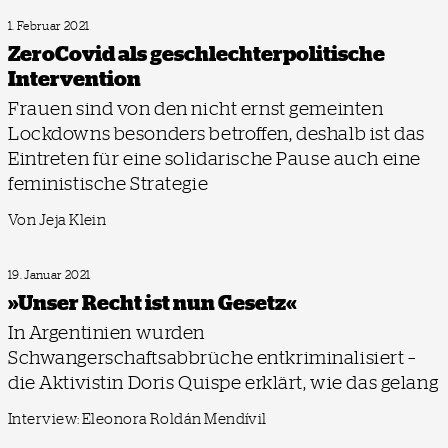
1. Februar 2021
ZeroCovid als geschlechterpolitische
Intervention
Frauen sind von den nicht ernst gemeinten
Lockdowns besonders betroffen, deshalb ist das
Eintreten für eine solidarische Pause auch eine
feministische Strategie
Von Jeja Klein
19. Januar 2021
»Unser Recht ist nun Gesetz«
In Argentinien wurden
Schwangerschaftsabbrüche entkriminalisiert –
die Aktivistin Doris Quispe erklärt, wie das gelang
Interview: Eleonora Roldán Mendívil