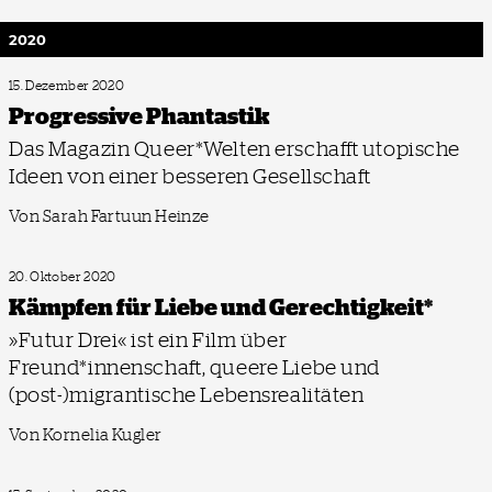
2020
15. Dezember 2020
Progressive Phantastik
Das Magazin Queer*Welten erschafft utopische
Ideen von einer besseren Gesellschaft
Von Sarah Fartuun Heinze
20. Oktober 2020
Kämpfen für Liebe und Gerechtigkeit*
»Futur Drei« ist ein Film über
Freund*innenschaft, queere Liebe und
(post-)migrantische Lebensrealitäten
Von Kornelia Kugler