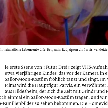
hrheimatliche Lebensentwürfe. Benjamin Radjaipour als Parvis, verkleidet 
D
ie erste Szene von »Futur Drei« zeigt VHS-Aufna
etwa vierjährigen Kindes, das vor der Kamera in 
Sailor-Moon-Kostüm fröhlich tanzt und singt. Im 
Films wird die Hauptfigur Parvis, ein verwöhnter 
aus Hildesheim, der sich die Zeit mit Grindr und 
noch einmal ein Sailor-Moon-Kostüm tragen, und wi
S-Familienbilder zu sehen bekommen. Die Homevid