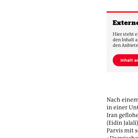
Extern
Hier steht e
den Inhalt 
den Anbiete
Inhalt 
Nach einem 
in einer Unt
Iran geflo
(Eidin Jalal
Parvis mit 