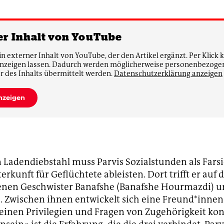
er Inhalt von YouTube
in externer Inhalt von YouTube, der den Artikel ergänzt. Per Klick 
anzeigen lassen. Dadurch werden möglicherweise personenbezoge
r des Inhalts übermittelt werden.
Datenschutzerklärung anzeigen
anzeigen
Ladendiebstahl muss Parvis Sozialstunden als Fars
erkunft für Geflüchtete ableisten. Dort trifft er auf
henen Geschwister Banafshe (Banafshe Hourmazdi)
i). Zwischen ihnen entwickelt sich eine Freund*innen
seinen Privilegien und Fragen von Zugehörigkeit kon