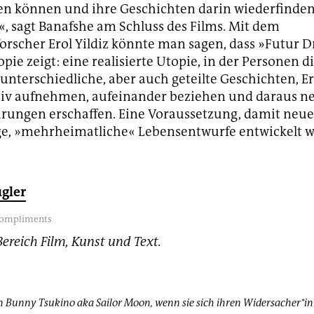
ren können und ihre Geschichten darin wiederfinden
«, sagt Banafshe am Schluss des Films. Mit dem
orscher Erol Yildiz könnte man sagen, dass »Futur D
pie zeigt: eine realisierte Utopie, in der Personen d
 unterschiedliche, aber auch geteilte Geschichten, E
tiv aufnehmen, aufeinander beziehen und daraus n
hrungen erschaffen. Eine Voraussetzung, damit neue
e, »mehrheimatliche« Lebensentwurfe entwickelt 
gler
compliments
Bereich Film, Kunst und Text.
n Bunny Tsukino aka Sailor Moon, wenn sie sich ihren Widersacher*i