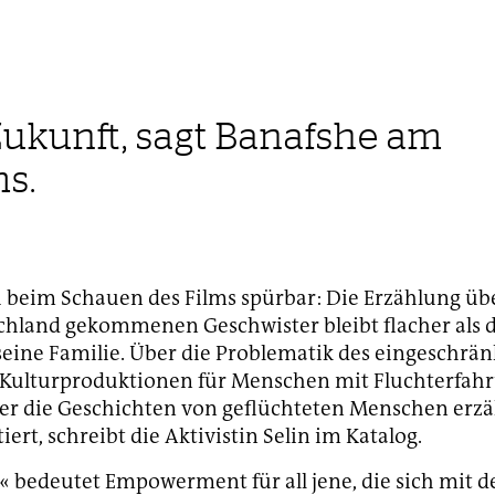
Zukunft, sagt Banafshe am
ms.
h beim Schauen des Films spürbar: Die Erzählung üb
hland gekommenen Geschwister bleibt flacher als d
seine Familie. Über die Problematik des eingeschrä
 Kulturproduktionen für Menschen mit Fluchterfah
wer die Geschichten von geflüchteten Menschen erzä
iert, schreibt die Aktivistin Selin im Katalog.
« bedeutet Empowerment für all jene, die sich mit 