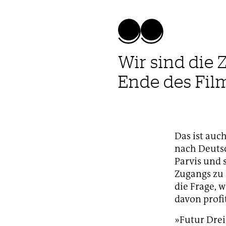
Wir sind die 
Ende des Fil
Das ist auc
nach Deutsc
Parvis und 
Zugangs zu
die Frage, 
davon profit
»Futur Drei