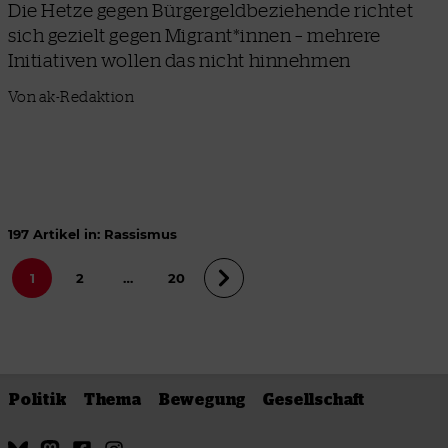
Die Hetze gegen Bürgergeldbeziehende richtet
sich gezielt gegen Migrant*innen – mehrere
Initiativen wollen das nicht hinnehmen
Von ak-Redaktion
197 Artikel in: Rassismus
1
2
…
20
Politik
Thema
Bewegung
Gesellschaft