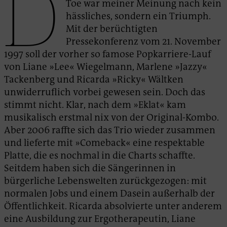
D
Toe war meiner Meinung nach kein
hässliches, sondern ein Triumph.
Mit der berüchtigten
Pressekonferenz vom 21. November
1997 soll der vorher so famose Popkarriere-Lauf
von Liane »Lee« Wiegelmann, Marlene »Jazzy«
Tackenberg und Ricarda »Ricky« Wältken
unwiderruflich vorbei gewesen sein. Doch das
stimmt nicht. Klar, nach dem »Eklat« kam
musikalisch erstmal nix von der Original-Kombo.
Aber 2006 raffte sich das Trio wieder zusammen
und lieferte mit »Comeback« eine respektable
Platte, die es nochmal in die Charts schaffte.
Seitdem haben sich die Sängerinnen in
bürgerliche Lebenswelten zurückgezogen: mit
normalen Jobs und einem Dasein außerhalb der
Öffentlichkeit. Ricarda absolvierte unter anderem
eine Ausbildung zur Ergotherapeutin, Liane