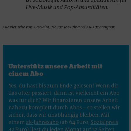
Live-Musik und Pop-Absurditäten.
Alle vier Teile von »Reclaim: Tic Tac Toe« sind bei ARD.de abrufbar.
Unterstütz unsere Arbeit mit
einem Abo
Yes, du hast bis zum Ende gelesen! Wenn dir
das öfter passiert, dann ist vielleicht ein Abo
was für dich? Wir finanzieren unsere Arbeit
nahezu komplett durch Abos – so stellen wir
sicher, dass wir unabhängig bleiben. Mit
einem
ak-Jahresabo
(ab 64 Euro,
Sozialpreis
42 Euro
) liest du jeden Monat auf 32 Seiten