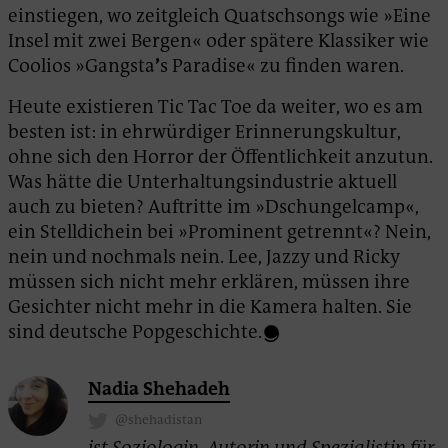
einstiegen, wo zeitgleich Quatschsongs wie »Eine
Insel mit zwei Bergen« oder spätere Klassiker wie
Coolios »Gangsta
’
s Paradise« zu finden waren.
Heute existieren Tic Tac Toe da weiter, wo es am
besten ist: in ehrwürdiger Erinnerungskultur,
ohne sich den Horror der Öffentlichkeit anzutun.
Was hätte die Unterhaltungsindustrie aktuell
auch zu bieten? Auftritte im »Dschungelcamp«,
ein Stelldichein bei »Prominent getrennt«? Nein,
nein und nochmals nein. Lee, Jazzy und Ricky
müssen sich nicht mehr erklären, müssen ihre
Gesichter nicht mehr in die Kamera halten. Sie
sind deutsche Popgeschichte.
Nadia Shehadeh
@shehadistan
ist Soziologin, Autorin und Spezialistin für