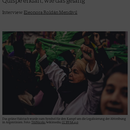
Quispe erklärt, wie das gelang
Interview:
Eleonora Roldán Mendívil
Das grüne Halstuch wurde zum Symbol für den Kampf um die Legalisierung der Abtreibung
in Argentinien. Foto:
TitiNicola
/wikimedia,
CC BY-SA 4.0