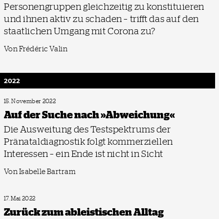
Personengruppen gleichzeitig zu konstituieren
und ihnen aktiv zu schaden – trifft das auf den
staatlichen Umgang mit Corona zu?
Von Frédéric Valin
2022
15. November 2022
Auf der Suche nach »Abweichung«
Die Ausweitung des Testspektrums der
Pränataldiagnostik folgt kommerziellen
Interessen – ein Ende ist nicht in Sicht
Von Isabelle Bartram
17. Mai 2022
Zurück zum ableistischen Alltag