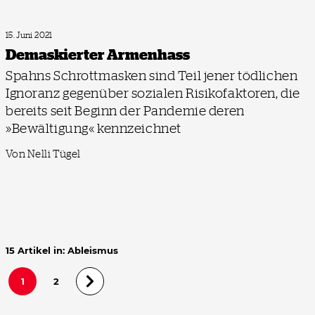
15. Juni 2021
Demaskierter Armenhass
Spahns Schrottmasken sind Teil jener tödlichen
Ignoranz gegenüber sozialen Risikofaktoren, die
bereits seit Beginn der Pandemie deren
»Bewältigung« kennzeichnet
Von Nelli Tügel
15 Artikel in: Ableismus
1
2