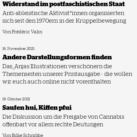
Widerstand im post­faschistischen Staat
Anti-ableistische Aktivist*innen organisierten
sich seit den 1970ern in der Krüppel­bewegung
Von Frédéric Valin
16. November 2021
Andere Darstellungsformen finden
Das_Anjas Illustrationen verschönern die
Themenseiten unserer Printausgabe - die wollen
wir euch auch online nicht vorenthalten
19. Oktober 2021
Saufen hui, Kiffen pfui
Die Diskussion um die Freigabe von Cannabis
offenbart vor allem rechte Deutungen
Von Bilke Schnibbe