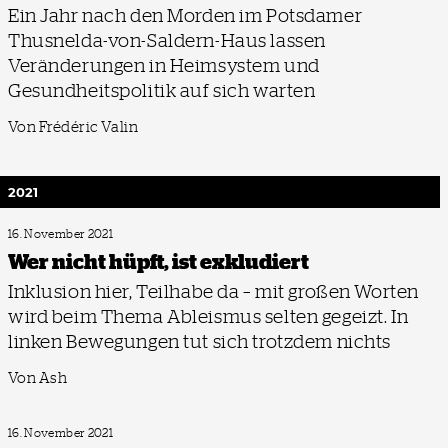
Ein Jahr nach den Morden im Potsdamer
Thusnelda-von-Saldern-Haus lassen
Veränderungen in Heimsystem und
Gesundheitspolitik auf sich warten
Von Frédéric Valin
2021
16. November 2021
Wer nicht hüpft, ist exkludiert
Inklusion hier, Teilhabe da – mit großen Worten
wird beim Thema Ableismus selten gegeizt. In
linken Bewegungen tut sich trotzdem nichts
Von Ash
16. November 2021