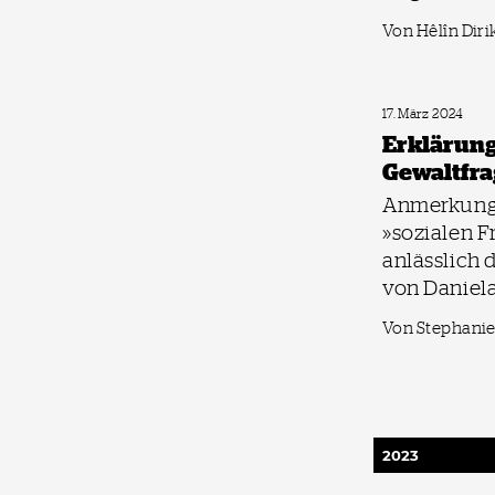
Von Hêlîn Diri
17. März 2024
Erklärung
Gewaltfra
Anmerkung
»sozialen F
anlässlich
von Daniela
Von Stephanie
2023