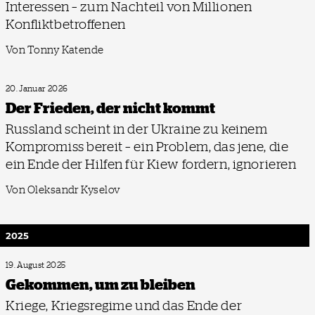
Interessen – zum Nachteil von Millionen
Konfliktbetroffenen
Von Tonny Katende
20. Januar 2026
Der Frieden, der nicht kommt
Russland scheint in der Ukraine zu keinem
Kompromiss bereit – ein Problem, das jene, die
ein Ende der Hilfen für Kiew fordern, ignorieren
Von Oleksandr Kyselov
2025
19. August 2025
Gekommen, um zu bleiben
Kriege, Kriegsregime und das Ende der