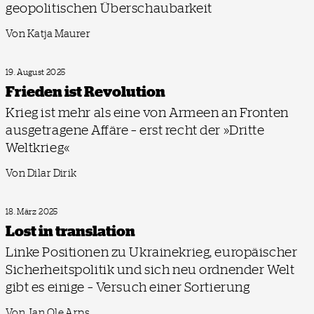
geopolitischen Überschaubarkeit
Von Katja Maurer
19. August 2025
Frieden ist Revolution
Krieg ist mehr als eine von Armeen an Fronten
ausgetragene Affäre – erst recht der »Dritte
Weltkrieg«
Von Dilar Dirik
18. März 2025
Lost in translation
Linke Positionen zu Ukrainekrieg, europäischer
Sicherheitspolitik und sich neu ordnender Welt
gibt es einige – Versuch einer Sortierung
Von Jan Ole Arps