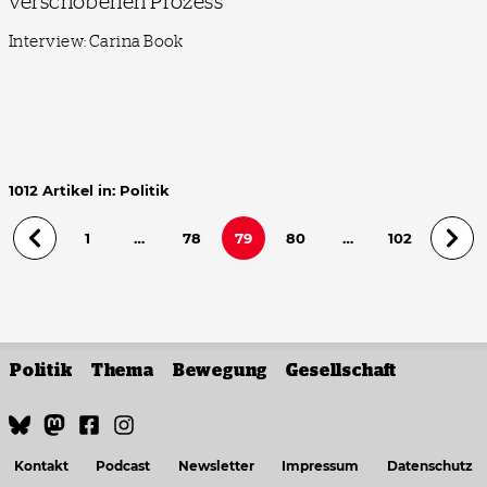
verschobenen Prozess
Interview: Carina Book
1012 Artikel in: Politik
1
…
78
79
80
…
102
Politik
Thema
Bewegung
Gesellschaft
Kontakt
Podcast
Newsletter
Impressum
Datenschutz