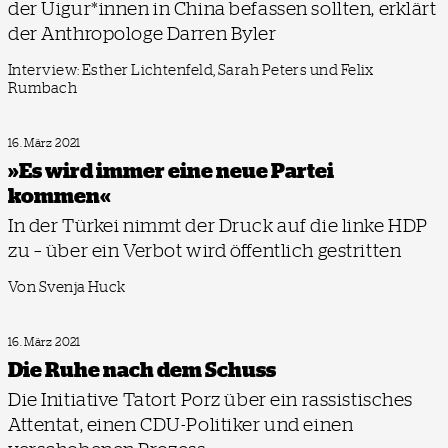
der Uigur*innen in China befassen sollten, erklärt
der Anthropologe Darren Byler
Interview: Esther Lichtenfeld, Sarah Peters und Felix
Rumbach
16. März 2021
»Es wird immer eine neue Partei
kommen«
In der Türkei nimmt der Druck auf die linke HDP
zu – über ein Verbot wird öffentlich gestritten
Von Svenja Huck
16. März 2021
Die Ruhe nach dem Schuss
Die Initiative Tatort Porz über ein rassistisches
Attentat, einen CDU-Politiker und einen