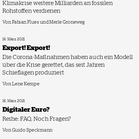
Klimakrise weitere Milliarden an fossilen
Rohstoffen verdienen
Von Fabian Flues und Merle Groneweg
16. März 2021
Export! Export!
Die Corona-Maßnahmen haben auch ein Modell
über die Krise gerettet, das seit Jahren
Schieflagen produziert
Von Lene Kempe
16. März 2021
Digitaler Euro?
Reihe: FAQ. Noch Fragen?
Von Guido Speckmann