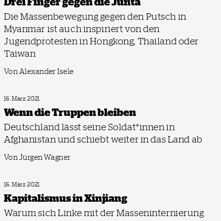
Drei Finger gegen die Junta
Die Massenbewegung gegen den Putsch in
Myanmar ist auch inspiriert von den
Jugendprotesten in Hongkong, Thailand oder
Taiwan
Von Alexander Isele
16. März 2021
Wenn die Truppen bleiben
Deutschland lässt seine Soldat*innen in
Afghanistan und schiebt weiter in das Land ab
Von Jürgen Wagner
16. März 2021
Kapitalismus in Xinjiang
Warum sich Linke mit der Masseninternierung