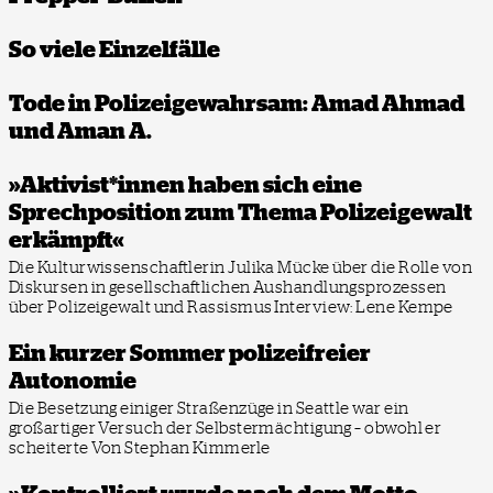
So viele Einzelfälle
Tode in Polizeigewahrsam: Amad Ahmad
und Aman A.
»Aktivist*innen haben sich eine
Sprechposition zum Thema Polizeigewalt
erkämpft«
Die Kulturwissenschaftlerin Julika Mücke über die Rolle von
Diskursen in gesellschaftlichen Aushandlungsprozessen
über Polizeigewalt und Rassismus
Interview: Lene Kempe
Ein kurzer Sommer polizeifreier
Autonomie
Die Besetzung einiger Straßenzüge in Seattle war ein
großartiger Versuch der Selbstermächtigung – obwohl er
scheiterte
Von Stephan Kimmerle