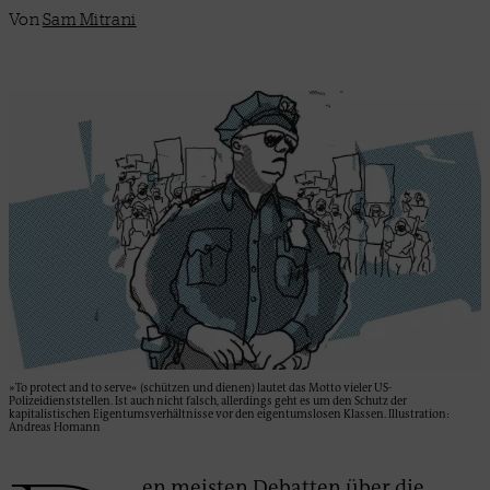
Von
Sam Mitrani
»To protect and to serve« (schützen und dienen) lautet das Motto vieler US-
Polizeidienststellen. Ist auch nicht falsch, allerdings geht es um den Schutz der
kapitalistischen Eigentumsverhältnisse vor den eigentumslosen Klassen. Illustration:
Andreas Homann
en meisten Debatten über die