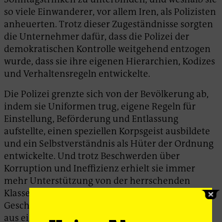
so viele Einwanderer, vor allem Iren, als Polizisten
anheuerten. Trotz dieser Zugeständnisse sorgten
die Unternehmer dafür, dass die Polizei der
demokratischen Kontrolle weitgehend entzogen
wurde, dass sie ihre eigenen Hierarchien, Kodizes
und Verhaltensregeln entwickelte.
Die Polizei grenzte sich von der Bevölkerung ab,
indem sie Uniformen trug, eigene Regeln für
Einstellung, Beförderung und Entlassung
aufstellte, einen speziellen Korpsgeist ausbildete
und ein Selbstverständnis als Hüter der Ordnung
entwickelte. Und trotz Beschwerden über
Korruption und Ineffizienz erhielt sie immer
mehr Unterstützung von der herrschenden
Klasse. Das ging so weit, dass in Chicago
Geschäftsleute Geld sammelten und der Polizei
aus eigener Tasche Gewehre, Artillerie,