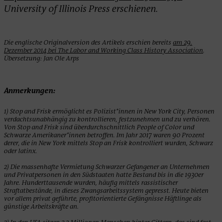
University of Illinois Press erschienen.
Die englische Originalversion des Artikels erschien bereits
am 29.
Dezember 2014 bei The Labor and Working Class History Association
.
Übersetzung: Jan Ole Arps
Anmerkungen:
1) Stop and Frisk ermöglicht es Polizist*innen in New York City, Personen
verdachtsunabhängig zu kontrollieren, festzunehmen und zu verhören.
Von Stop and Frisk sind überdurchschnittlich People of Color und
Schwarze Amerikaner*innen betroffen. Im Jahr 2017 waren 90 Prozent
derer, die in New York mittels Stop an Frisk kontrolliert wurden, Schwarz
oder latinx.
2) Die massenhafte Vermietung Schwarzer Gefangener an Unternehmen
und Privatpersonen in den Südstaaten hatte Bestand bis in die 1930er
Jahre. Hunderttausende wurden, häufig mittels rassistischer
Straftatbestände, in dieses Zwangsarbeitssystem gepresst. Heute bieten
vor allem privat geführte, profitorientierte Gefängnisse Häftlinge als
günstige Arbeitskräfte an.