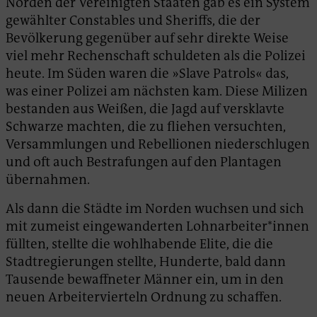
Norden der Vereinigten Staaten gab es ein System
gewählter Constables und Sheriffs, die der
Bevölkerung gegenüber auf sehr direkte Weise
viel mehr Rechenschaft schuldeten als die Polizei
heute. Im Süden waren die »Slave Patrols« das,
was einer Polizei am nächsten kam. Diese Milizen
bestanden aus Weißen, die Jagd auf versklavte
Schwarze machten, die zu fliehen versuchten,
Versammlungen und Rebellionen niederschlugen
und oft auch Bestrafungen auf den Plantagen
übernahmen.
Als dann die Städte im Norden wuchsen und sich
mit zumeist eingewanderten Lohnarbeiter*innen
füllten, stellte die wohlhabende Elite, die die
Stadtregierungen stellte, Hunderte, bald dann
Tausende bewaffneter Männer ein, um in den
neuen Arbeitervierteln Ordnung zu schaffen.