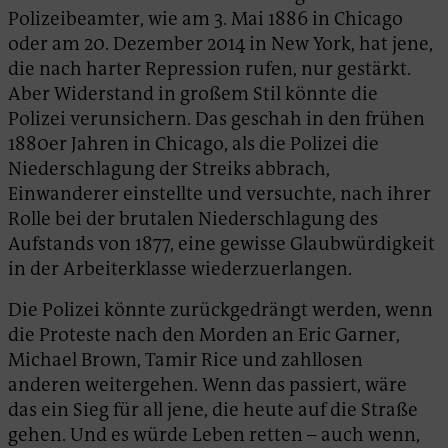
Polizeibeamter, wie am 3. Mai 1886 in Chicago
oder am 20. Dezember 2014 in New York, hat jene,
die nach harter Repression rufen, nur gestärkt.
Aber Widerstand in großem Stil könnte die
Polizei verunsichern. Das geschah in den frühen
1880er Jahren in Chicago, als die Polizei die
Niederschlagung der Streiks abbrach,
Einwanderer einstellte und versuchte, nach ihrer
Rolle bei der brutalen Niederschlagung des
Aufstands von 1877, eine gewisse Glaubwürdigkeit
in der Arbeiterklasse wiederzuerlangen.
Die Polizei könnte zurückgedrängt werden, wenn
die Proteste nach den Morden an Eric Garner,
Michael Brown, Tamir Rice und zahllosen
anderen weitergehen. Wenn das passiert, wäre
das ein Sieg für all jene, die heute auf die Straße
gehen. Und es würde Leben retten – auch wenn,