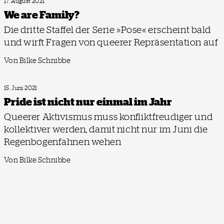
17. August 2021
We are Family?
Die dritte Staffel der Serie »Pose« erscheint bald
und wirft Fragen von queerer Repräsentation auf
Von Bilke Schnibbe
15. Juni 2021
Pride ist nicht nur einmal im Jahr
Queerer Aktivismus muss konfliktfreudiger und
kollektiver werden, damit nicht nur im Juni die
Regenbogenfahnen wehen
Von Bilke Schnibbe