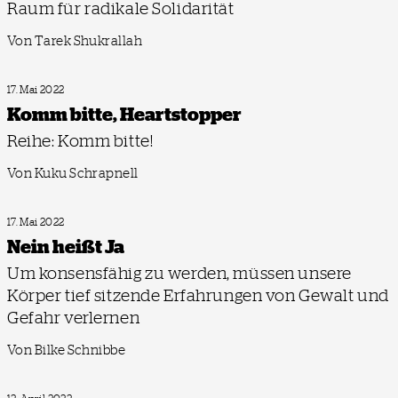
Raum für radikale Solidarität
Von Tarek Shukrallah
17. Mai 2022
Komm bitte, Heartstopper
Reihe: Komm bitte!
Von Kuku Schrapnell
17. Mai 2022
Nein heißt Ja
Um konsensfähig zu werden, müssen unsere
Körper tief sitzende Erfahrungen von Gewalt und
Gefahr verlernen
Von Bilke Schnibbe