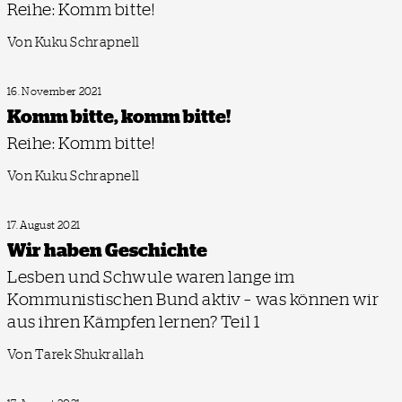
Reihe: Komm bitte!
Von Kuku Schrapnell
16. November 2021
Komm bitte, komm bitte!
Reihe: Komm bitte!
Von Kuku Schrapnell
17. August 2021
Wir haben Geschichte
Lesben und Schwule waren lange im
Kommunistischen Bund aktiv – was können wir
aus ihren Kämpfen lernen? Teil 1
Von Tarek Shukrallah