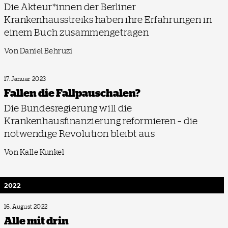
Die Akteur*innen der Berliner
Krankenhausstreiks haben ihre Erfahrungen in
einem Buch zusammengetragen
Von Daniel Behruzi
17. Januar 2023
Fallen die Fall­pauschalen?
Die Bundesregierung will die
Krankenhausfinanzierung reformieren – die
notwendige Revolution bleibt aus
Von Kalle Kunkel
2022
16. August 2022
Alle mit drin