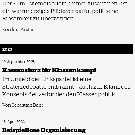
Der Film »Niemals allein, immer zusammen« ist
ein warmherziges Plädoyer dafür, politische
Einsamkeit zu überwinden
Von İnci Arslan
2023
19. September 2023
Kassensturz für Klassenkampf
Im Umfeld der Linkspartei ist eine
Strategiedebatte entbrannt – auch zur Bilanz des
Konzepts der verbindenden Klassenpolitik
Von Sebastian Bähr
18. April 2023
Beispiellose Organisierung