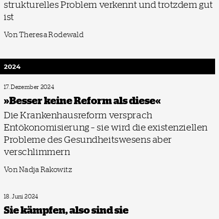
strukturelles Problem verkennt und trotzdem gut
ist
Von Theresa Rodewald
2024
17. Dezember 2024
»Besser keine Reform als diese«
Die Krankenhausreform versprach
Entökonomisierung – sie wird die existenziellen
Probleme des Gesundheitswesens aber
verschlimmern
Von Nadja Rakowitz
18. Juni 2024
Sie kämpfen, also sind sie