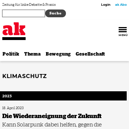
Zum Inhalt springen
Zeitung für linke Debatte & Praxis
Login
ak Abo
MENÜ
Politik
Thema
Bewegung
Gesellschaft
KLIMASCHUTZ
2023
18. April 2023
Die Wiederaneignung der Zukunft
Kann Solarpunk dabei helfen, gegen die