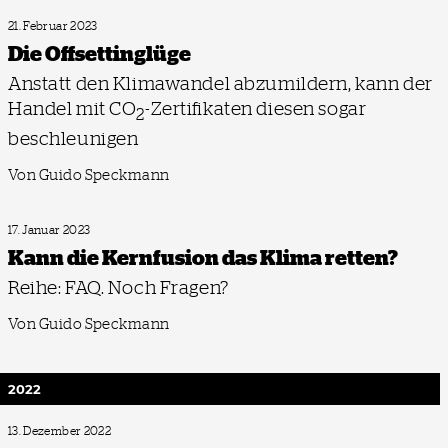
21. Februar 2023
Die Offsettinglüge
Anstatt den Klimawandel abzumildern, kann der
Handel mit CO
-Zertifikaten diesen sogar
2
beschleunigen
Von Guido Speckmann
17. Januar 2023
Kann die Kernfusion das Klima retten?
Reihe: FAQ. Noch Fragen?
Von Guido Speckmann
2022
13. Dezember 2022