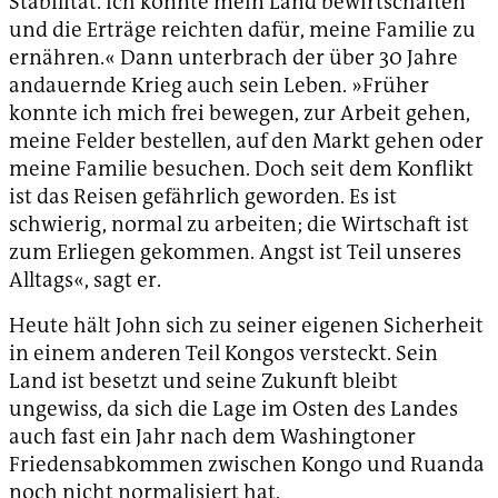
Stabilität. Ich konnte mein Land bewirtschaften
und die Erträge reichten dafür, meine Familie zu
ernähren.« Dann unterbrach der über 30 Jahre
andauernde Krieg auch sein Leben. »Früher
konnte ich mich frei bewegen, zur Arbeit gehen,
meine Felder bestellen, auf den Markt gehen oder
meine Familie besuchen. Doch seit dem Konflikt
ist das Reisen gefährlich geworden. Es ist
schwierig, normal zu arbeiten; die Wirtschaft ist
zum Erliegen gekommen. Angst ist Teil unseres
Alltags«, sagt er.
Heute hält John sich zu seiner eigenen Sicherheit
in einem anderen Teil Kongos versteckt. Sein
Land ist besetzt und seine Zukunft bleibt
ungewiss, da sich die Lage im Osten des Landes
auch fast ein Jahr nach dem Washingtoner
Friedensabkommen zwischen Kongo und Ruanda
noch nicht normalisiert hat.