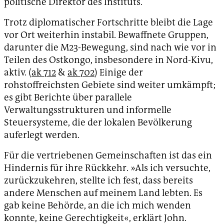
politische Direktor des Instituts.
Trotz diplomatischer Fortschritte bleibt die Lage
vor Ort weiterhin instabil. Bewaffnete Gruppen,
darunter die M23-Bewegung, sind nach wie vor in
Teilen des Ostkongo, insbesondere in Nord-Kivu,
aktiv. (
ak 712
&
ak 702
) Einige der
rohstoffreichsten Gebiete sind weiter umkämpft;
es gibt Berichte über parallele
Verwaltungsstrukturen und informelle
Steuersysteme, die der lokalen Bevölkerung
auferlegt werden.
Für die vertriebenen Gemeinschaften ist das ein
Hindernis für ihre Rückkehr. »Als ich versuchte,
zurückzukehren, stellte ich fest, dass bereits
andere Menschen auf meinem Land lebten. Es
gab keine Behörde, an die ich mich wenden
konnte, keine Gerechtigkeit«, erklärt John.