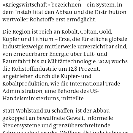
»Kriegswirtschaft« bezeichnen – ein System, in
dem Instabilität den Abbau und die Distribution
wertvoller Rohstoffe erst ermöglicht.
Die Region ist reich an Kobalt, Coltan, Gold,
Kupfer und Lithium – Erze, die für etliche globale
Industriezweige mittlerweile unverzichtbar sind,
von erneuerbarer Energie über Luft- und
Raumfahrt bis zu Militärtechnologie. 2024 wuchs
die Rohstoffindustrie um 12,8 Prozent,
angetrieben durch die Kupfer- und
Kobaltproduktion, wie die International Trade
Administration, eine Behörde des US-
Handelsministeriums, mitteilte.
Statt Wohlstand zu schaffen, ist der Abbau
gekoppelt an bewaffnete Gewalt, informelle
Steuersysteme und grenzüberschreitende
Schmuggelnetzwerke. Waffenstillstände haben es