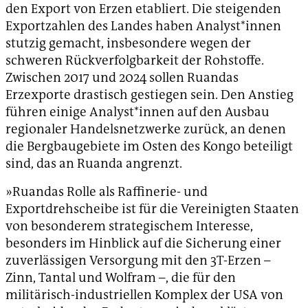
den Export von Erzen etabliert. Die steigenden
Exportzahlen des Landes haben Analyst*innen
stutzig gemacht, insbesondere wegen der
schweren Rückverfolgbarkeit der Rohstoffe.
Zwischen 2017 und 2024 sollen Ruandas
Erzexporte drastisch gestiegen sein. Den Anstieg
führen einige Analyst*innen auf den Ausbau
regionaler Handelsnetzwerke zurück, an denen
die Bergbaugebiete im Osten des Kongo beteiligt
sind, das an Ruanda angrenzt.
»Ruandas Rolle als Raffinerie- und
Exportdrehscheibe ist für die Vereinigten Staaten
von besonderem strategischem Interesse,
besonders im Hinblick auf die Sicherung einer
zuverlässigen Versorgung mit den 3T-Erzen –
Zinn, Tantal und Wolfram –, die für den
militärisch-industriellen Komplex der USA von