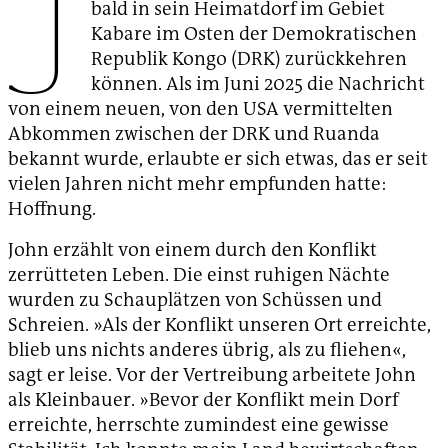
J
bald in sein Heimatdorf im Gebiet
Kabare im Osten der Demokratischen
Republik Kongo (DRK) zurückkehren
können. Als im Juni 2025 die Nachricht
von einem neuen, von den USA vermittelten
Abkommen zwischen der DRK und Ruanda
bekannt wurde, erlaubte er sich etwas, das er seit
vielen Jahren nicht mehr empfunden hatte:
Hoffnung.
John erzählt von einem durch den Konflikt
zerrütteten Leben. Die einst ruhigen Nächte
wurden zu Schauplätzen von Schüssen und
Schreien. »Als der Konflikt unseren Ort erreichte,
blieb uns nichts anderes übrig, als zu fliehen«,
sagt er leise. Vor der Vertreibung arbeitete John
als Kleinbauer. »Bevor der Konflikt mein Dorf
erreichte, herrschte zumindest eine gewisse