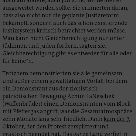
auch auf andere, auch jüdische, Minderheiten
ausgeweitet werden sollte. Sie erinnerten daran,
dass also nicht nur die geplante Justizreform
bekämpft, sondern auch das schon existierende
Justizsystem kritisch betrachtet werden müsse.
Man kann nicht Gleichberechtigung nur unter
Jüdinnen und Juden fordern, sagten sie.
Gleichberechtigung gibt es entweder für alle oder
für keine*n.
Trotzdem demonstrierten sie alle gemeinsam,
und außer einem gewalttätigen Vorfall, bei dem
ein Demonstrant aus der zionistisch-
patriotischen Bewegung Achim LaNeschek
(Waffenbrüder) einen Demonstranten vom Block
mit Pfeffergas angriff, war die Gesamtatmosphäre
zehn Monate lang sehr friedlich. Dann
kam der 7.
Oktober
, der den Protest zersplittert und
praktisch beendet hat. Das ganze Land verfiel in