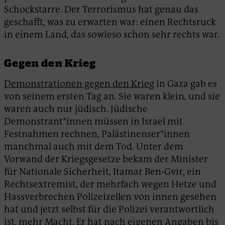
Schockstarre. Der Terrorismus hat genau das
geschafft, was zu erwarten war: einen Rechtsruck
in einem Land, das sowieso schon sehr rechts war.
Gegen den Krieg
Demonstrationen gegen den Krieg
in Gaza gab es
von seinem ersten Tag an. Sie waren klein, und sie
waren auch nur jüdisch. Jüdische
Demonstrant*innen müssen in Israel mit
Festnahmen rechnen, Palästinenser*innen
manchmal auch mit dem Tod. Unter dem
Vorwand der Kriegsgesetze bekam der Minister
für Nationale Sicherheit, Itamar Ben-Gvir, ein
Rechtsextremist, der mehrfach wegen Hetze und
Hassverbrechen Polizeizellen von innen gesehen
hat und jetzt selbst für die Polizei verantwortlich
ist, mehr Macht. Er hat nach eigenen Angaben bis