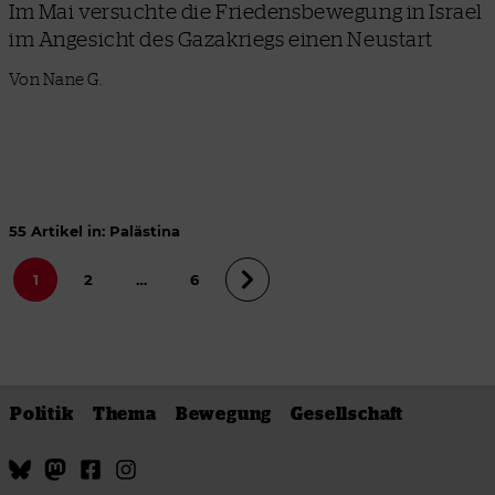
Im Mai versuchte die Friedensbewegung in Israel
im Angesicht des Gazakriegs einen Neustart
Von Nane G.
55 Artikel in: Palästina
1
2
…
6
Politik
Thema
Bewegung
Gesellschaft