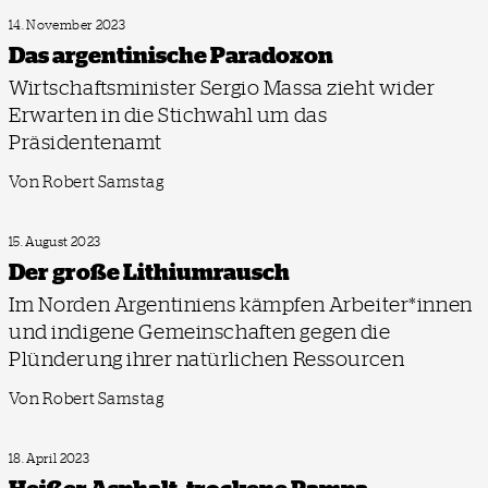
14. November 2023
Das argentinische Paradoxon
Wirtschaftsminister Sergio Massa zieht wider
Erwarten in die Stichwahl um das
Präsidentenamt
Von Robert Samstag
15. August 2023
Der große Lithiumrausch
Im Norden Argentiniens kämpfen Arbeiter*innen
und indigene Gemeinschaften gegen die
Plünderung ihrer natürlichen Ressourcen
Von Robert Samstag
18. April 2023