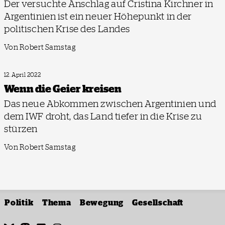
Der versuchte Anschlag auf Cristina Kirchner in
Argentinien ist ein neuer Höhepunkt in der
politischen Krise des Landes
Von Robert Samstag
12. April 2022
Wenn die Geier kreisen
Das neue Abkommen zwischen Argentinien und
dem IWF droht, das Land tiefer in die Krise zu
stürzen
Von Robert Samstag
Politik
Thema
Bewegung
Gesellschaft