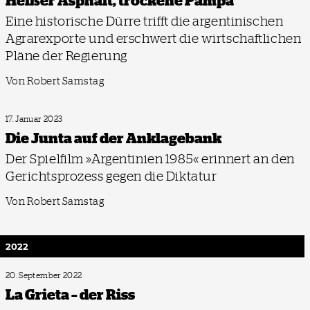
Heißer Asphalt, trockene Pampa
Eine historische Dürre trifft die argentinischen
Agrarexporte und erschwert die wirtschaftlichen
Pläne der Regierung
Von Robert Samstag
17. Januar 2023
Die Junta auf der Anklagebank
Der Spielfilm »Argentinien 1985« erinnert an den
Gerichtsprozess gegen die Diktatur
Von Robert Samstag
2022
20. September 2022
La Grieta – der Riss