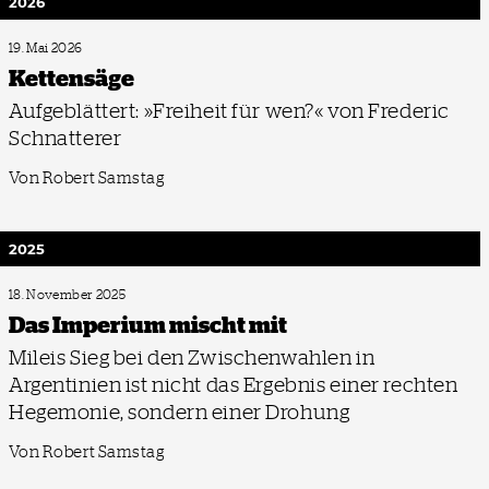
2026
19. Mai 2026
Kettensäge
Aufgeblättert: »Freiheit für wen?« von Frederic
Schnatterer
Von Robert Samstag
2025
18. November 2025
Das Imperium mischt mit
Mileis Sieg bei den Zwischenwahlen in
Argentinien ist nicht das Ergebnis einer rechten
Hegemonie, sondern einer Drohung
Von Robert Samstag