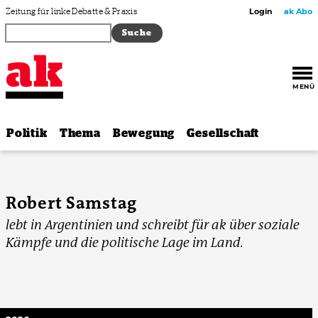
Zum Inhalt springen
Zeitung für linke Debatte & Praxis
Login
ak Abo
MENÜ
Politik
Thema
Bewegung
Gesellschaft
Robert Samstag
lebt in Argentinien und schreibt für ak über soziale
Kämpfe und die politische Lage im Land.