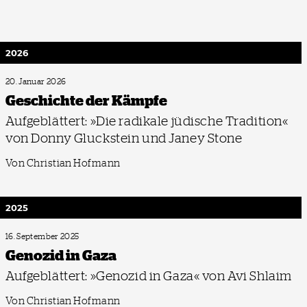
2026
20. Januar 2026
Geschichte der Kämpfe
Aufgeblättert: »Die radikale jüdische Tradition«
von Donny Gluckstein und Janey Stone
Von Christian Hofmann
2025
16. September 2025
Genozid in Gaza
Aufgeblättert: »Genozid in Gaza« von Avi Shlaim
Von Christian Hofmann