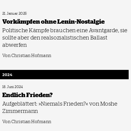
21. Januar 2025
Vorkämpfen ohne Lenin-Nostalgie
Politische Kämpfe brauchen eine Avantgarde, sie
sollte aber den realsozialistischen Ballast
abwerfen
Von Christian Hofmann
2024
18. Juni 2024
Endlich Frieden?
Aufgeblättert: »Niemals Frieden?« von Moshe
Zimmermann
Von Christian Hofmann