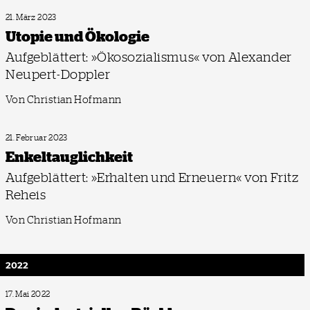
21. März 2023
Utopie und Ökologie
Aufgeblättert: »Ökosozialismus« von Alexander
Neupert-Doppler
Von Christian Hofmann
21. Februar 2023
Enkeltauglichkeit
Aufgeblättert: »Erhalten und Erneuern« von Fritz
Reheis
Von Christian Hofmann
2022
17. Mai 2022