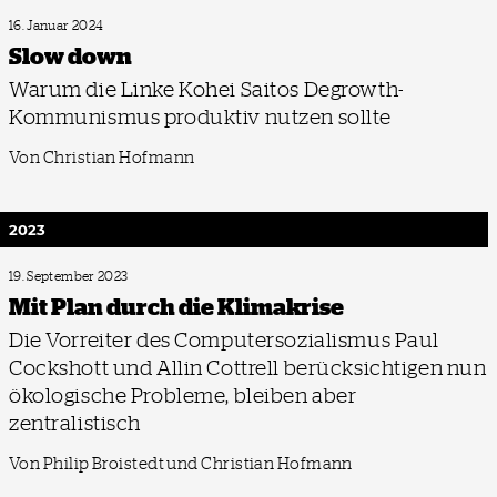
16. Januar 2024
Slow down
Warum die Linke Kohei Saitos Degrowth-
Kommunismus produktiv nutzen sollte
Von Christian Hofmann
2023
19. September 2023
Mit Plan durch die Klimakrise
Die Vorreiter des Computersozialismus Paul
Cockshott und Allin Cottrell berücksichtigen nun
ökologische Probleme, bleiben aber
zentralistisch
Von Philip Broistedt und Christian Hofmann