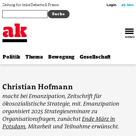
Zum Inhalt springen
Zeitung für linke Debatte & Praxis
Login
ak Abo
MENÜ
Politik
Thema
Bewegung
Gesellschaft
Christian Hofmann
macht bei Emanzipation, Zeitschrift für
ökosozialistische Strategie, mit. Emanzipation
organisiert 2025 Strategieseminare zu
Organisationsfragen, zunächst
Ende März in
Potsdam
, Mitarbeit und Teilnahme erwünscht.