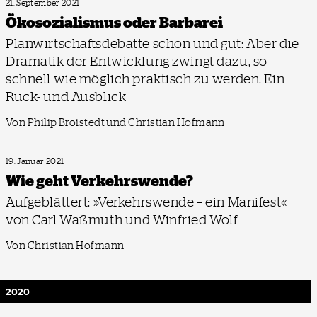
21. September 2021
Ökosozialismus oder Barbarei
Planwirtschaftsdebatte schön und gut: Aber die
Dramatik der Entwicklung zwingt dazu, so
schnell wie möglich praktisch zu werden. Ein
Rück- und Ausblick
Von Philip Broistedt und Christian Hofmann
19. Januar 2021
Wie geht Verkehrswende?
Aufgeblättert: »Verkehrswende – ein Manifest«
von Carl Waßmuth und Winfried Wolf
Von Christian Hofmann
2020