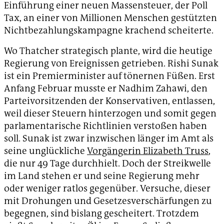
Einführung einer neuen Massensteuer, der Poll
Tax, an einer von Millionen Menschen gestützten
Nichtbezahlungskampagne krachend scheiterte.
Wo Thatcher strategisch plante, wird die heutige
Regierung von Ereignissen getrieben. Rishi Sunak
ist ein Premierminister auf tönernen Füßen. Erst
Anfang Februar musste er Nadhim Zahawi, den
Parteivorsitzenden der Konservativen, entlassen,
weil dieser Steuern hinterzogen und somit gegen
parlamentarische Richtlinien verstoßen haben
soll. Sunak ist zwar inzwischen länger im Amt als
seine unglückliche
Vorgängerin Elizabeth Truss
,
die nur 49 Tage durchhielt. Doch der Streikwelle
im Land stehen er und seine Regierung mehr
oder weniger ratlos gegenüber. Versuche, dieser
mit Drohungen und Gesetzesverschärfungen zu
begegnen, sind bislang gescheitert. Trotzdem