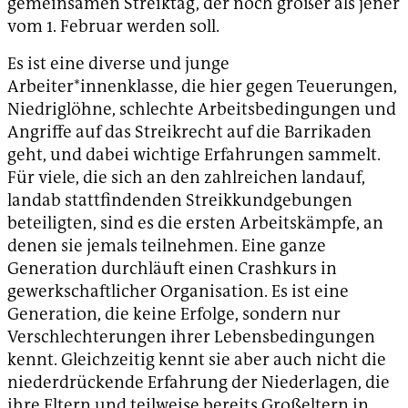
gemeinsamen Streiktag, der noch größer als jener
vom 1. Februar werden soll.
Es ist eine diverse und junge
Arbeiter*innenklasse, die hier gegen Teuerungen,
Niedriglöhne, schlechte Arbeitsbedingungen und
Angriffe auf das Streikrecht auf die Barrikaden
geht, und dabei wichtige Erfahrungen sammelt.
Für viele, die sich an den zahlreichen landauf,
landab stattfindenden Streikkundgebungen
beteiligten, sind es die ersten Arbeitskämpfe, an
denen sie jemals teilnehmen. Eine ganze
Generation durchläuft einen Crashkurs in
gewerkschaftlicher Organisation. Es ist eine
Generation, die keine Erfolge, sondern nur
Verschlechterungen ihrer Lebensbedingungen
kennt. Gleichzeitig kennt sie aber auch nicht die
niederdrückende Erfahrung der Niederlagen, die
ihre Eltern und teilweise bereits Großeltern in