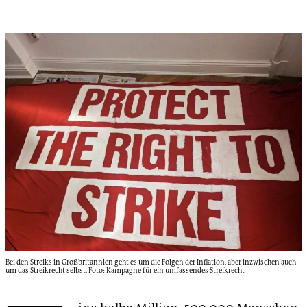
Bei den Streiks in Großbritannien geht es um die Folgen der Inflation, aber inzwischen auch
um das Streikrecht selbst. Foto: Kampagne für ein umfassendes Streikrecht