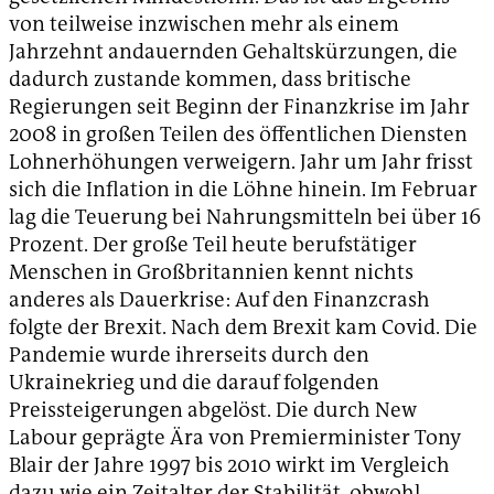
von teilweise inzwischen mehr als einem
Jahrzehnt andauernden Gehaltskürzungen, die
dadurch zustande kommen, dass britische
Regierungen seit Beginn der Finanzkrise im Jahr
2008 in großen Teilen des öffentlichen Diensten
Lohnerhöhungen verweigern. Jahr um Jahr frisst
sich die Inflation in die Löhne hinein. Im Februar
lag die Teuerung bei Nahrungsmitteln bei über 16
Prozent. Der große Teil heute berufstätiger
Menschen in Großbritannien kennt nichts
anderes als Dauerkrise: Auf den Finanzcrash
folgte der Brexit. Nach dem Brexit kam Covid. Die
Pandemie wurde ihrerseits durch den
Ukrainekrieg und die darauf folgenden
Preissteigerungen abgelöst. Die durch New
Labour geprägte Ära von Premierminister Tony
Blair der Jahre 1997 bis 2010 wirkt im Vergleich
dazu wie ein Zeitalter der Stabilität, obwohl