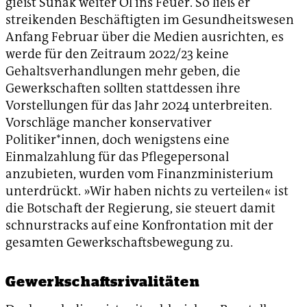
gießt Sunak weiter Öl ins Feuer. So ließ er
streikenden Beschäftigten im Gesundheitswesen
Anfang Februar über die Medien ausrichten, es
werde für den Zeitraum 2022/23 keine
Gehaltsverhandlungen mehr geben, die
Gewerkschaften sollten stattdessen ihre
Vorstellungen für das Jahr 2024 unterbreiten.
Vorschläge mancher konservativer
Politiker*innen, doch wenigstens eine
Einmalzahlung für das Pflegepersonal
anzubieten, wurden vom Finanzministerium
unterdrückt. »Wir haben nichts zu verteilen« ist
die Botschaft der Regierung, sie steuert damit
schnurstracks auf eine Konfrontation mit der
gesamten Gewerkschaftsbewegung zu.
Gewerkschaftsrivalitäten