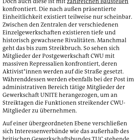
Doch auch diese ist mit
zahlreichen Baustellen
konfrontiert. Die nach außen präsentierte
Einheitlichkeit existiert teilweise nur scheinbar.
Zwischen den Zentralen der verschiedenen
Einzelgewerkschaften existieren tiefe und
historisch gewachsene Rivalitäten. Manchmal
geht das bis zum Streikbruch. So sehen sich
Mitglieder der Postgewerkschaft CWU mit
massiven Repressalien konfrontiert, deren
Aktivist*innen werden auf die Straße gesetzt.
Währenddessen werden ebenfalls bei der Post im
administrativen Bereich tätige Mitglieder der
Gewerkschaft UNITE herangezogen, um an
Streiktagen die Funktionen streikender CWU-
Mitglieder zu übernehmen.
Auf einer übergeordneten Ebene verschließen
sich Interessenverbände wie das außerhalb des
britischen Gewerkschaftsbundes TUC stehende