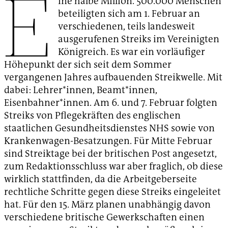
E
ine halbe Million. 500.000 Menschen
beteiligten sich am 1. Februar an
verschiedenen, teils landesweit
ausgerufenen Streiks im Vereinigten
Königreich. Es war ein vorläufiger
Höhepunkt der sich seit dem Sommer
vergangenen Jahres aufbauenden Streikwelle. Mit
dabei: Lehrer*innen, Beamt*innen,
Eisenbahner*innen. Am 6. und 7. Februar folgten
Streiks von Pflegekräften des englischen
staatlichen Gesundheitsdienstes NHS sowie von
Krankenwagen-Besatzungen. Für Mitte Februar
sind Streiktage bei der britischen Post angesetzt,
zum Redaktionsschluss war aber fraglich, ob diese
wirklich stattfinden, da die Arbeitgeberseite
rechtliche Schritte gegen diese Streiks eingeleitet
hat. Für den 15. März planen unabhängig davon
verschiedene britische Gewerkschaften einen