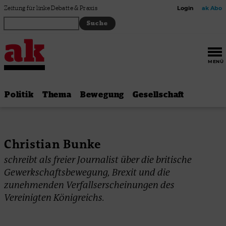
Zum Inhalt springen
Zeitung für linke Debatte & Praxis
Login
ak Abo
MENÜ
Politik
Thema
Bewegung
Gesellschaft
Christian Bunke
schreibt als freier Journalist über die britische
Gewerkschaftsbewegung, Brexit und die
zunehmenden Verfallserscheinungen des
Vereinigten Königreichs.