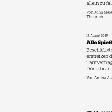
allein zu fa
Von John Mal
Theurich
19. August 2025
Alle Spieß
Beschäftigte
erstreiken 
Tarifvertrag
Dönerbran
Von Amina Az