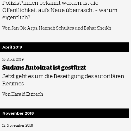
Polizist*innen bekannt werden, ist die
Öffentlichkeit aufs Neue überrascht – warum
eigentlich?
Von Jan Ole Arps, Hannah Schultes und Bahar Sheikh
April 2019
16. April 2019
Sudans Autokrat ist gestürzt
Jetzt geht es um die Beseitigung des autoritären
Regimes
Von Harald Etzbach
November 2018
13. November 2018