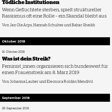
Tödliche Institutionen
Wenn Geflüchtete sterben, spielt struktureller
Rassismus oft eine Rolle – ein Skandal bleibt aus
Von Jan Ole Arps, Hannah Schultes und Bahar Sheikh
Oktober 2018
16. Oktober 2018
Was ist dein Streik?
Feminist_innen organisieren sich bundesweit für
einen Frauenstreik am 8. März 2019
Von Johanna Lauber und Eleonora Roldán Mendívil
September 2018
29. September 2018