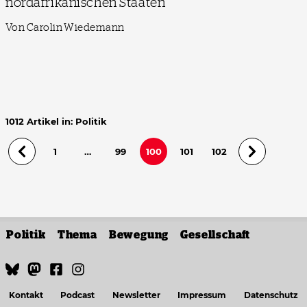
nordafrikanischen Staaten
Von Carolin Wiedemann
1012 Artikel in: Politik
1
…
99
100
101
102
Politik
Thema
Bewegung
Gesellschaft
Kontakt
Podcast
Newsletter
Impressum
Datenschutz