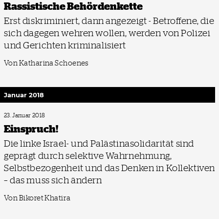
Rassistische Behördenkette
Erst diskriminiert, dann angezeigt - Betroffene, die
sich dagegen wehren wollen, werden von Polizei
und Gerichten kriminalisiert
Von Katharina Schoenes
Januar 2018
23. Januar 2018
Einspruch!
Die linke Israel- und Palästinasolidarität sind
geprägt durch selektive Wahrnehmung,
Selbstbezogenheit und das Denken in Kollektiven
– das muss sich ändern
Von Bikoret Khatira