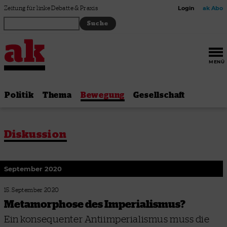
Zum Inhalt springen
Zeitung für linke Debatte & Praxis
Login
ak Abo
MENÜ
Politik
Thema
Bewegung
Gesellschaft
Diskussion
September 2020
15. September 2020
Metamorphose des Imperialismus?
Ein konsequenter Antiimperialismus muss die