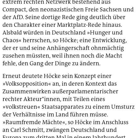
extrem rechten Netzwerk bestehend aus
Compact, den neonazistischen Freie Sachsen und
der AfD. Seine dortige Rede ging deutlich über
den Charakter einer Marktplatz-Rede hinaus.
Alsbald würden in Deutschland »Hunger und
Chaos« herrschen, so Höcke; eine Entwicklung,
der er und seine Anhängerschaft ohnmächtig
zusehen müssten, weil ihnen noch die Macht
fehle, den Gang der Dinge zu ändern.
Erneut deutete Höcke sein Konzept einer
»Volksopposition« an, in deren Kontext das
Zusammenwirken außerparlamentarischer
rechter Akteur*innen, mit Teilen eines
»volkstreuen« Staatsapparates zu einem Umsturz
der Verhältnisse im Land führen müsse.
»Raumfremde Mächte«, so Höcke im Anschluss
an Carl Schmitt, zwängen Deutschland und
Europa zum dritten Mal in einem Jahrhundert