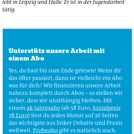
lebt in Leipzig und Halle. Er ist in der Jugendarbeit
tätig.
Unterstütz unsere Arbeit mit
einem Abo
Yes, du hast bis zum Ende gelesen! Wenn dir
das öfter passiert, dann ist vielleicht ein Abo
was für dich? Wir finanzieren unsere Arbeit
nahezu komplett durch Abos – so stellen wir
sicher, dass wir unabhängig bleiben. Mit
einem
ak-Jahresabo
(ab 58 Euro,
Sozialpreis
38 Euro
) liest du jeden Monat auf 36 Seiten
das wichtigste aus linker Debatte und Praxis
weltweit.
Probeabo
gibt es natürlich auch.