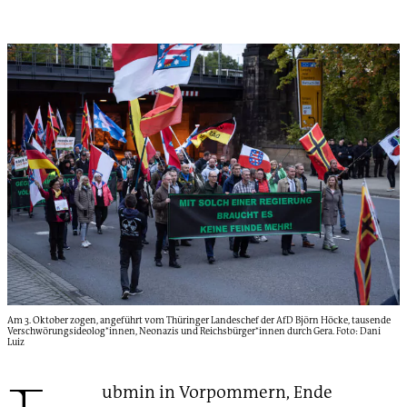
Am 3. Oktober zogen, angeführt vom Thüringer Landeschef der AfD Björn Höcke, tausende
Verschwörungsideolog*innen, Neonazis und Reichsbürger*innen durch Gera. Foto: Dani
Luiz
ubmin in Vorpommern, Ende