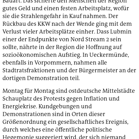
Bauart. Das sicherte den Menschen der Region
gutes Geld und einen festen Arbeitsplatz, wofür
sie die Strahlengefahr in Kauf nahmen. Der
Rückbau des KKW nach der Wende ging mit dem
Verlust vieler Arbeitsplätze einher. Dass Lubmin
einer der Endpunkte von Nord Stream 2 sein
sollte, nährte in der Region die Hoffnung auf
sozioökonomischen Aufstieg. In Ueckermünde,
ebenfalls in Vorpommern, nahmen alle
Stadtratsfraktionen und der Bürgermeister an der
dortigen Demonstration teil.
Montag für Montag sind ostdeutsche Mittelstädte
Schauplatz des Protests gegen Inflation und
Energiekrise. Kundgebungen und
Demonstrationen sind in Orten dieser
Größenordnung ein gesellschaftliches Ereignis,
durch welches eine öffentliche politische
Hegemonie suggeriert wird, der sich niemand