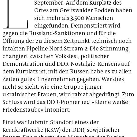
L
September. Auf dem Kurplatz des
Ortes am Greifswalder Bodden haben
sich mehr als 3.500 Menschen
eingefunden. Demonstriert wird
gegen die Russland-Sanktionen und für die
Öffnung der zu diesem Zeitpunkt technisch noch
intakten Pipeline Nord Stream 2. Die Stimmung
changiert zwischen Volksfest, politischer
Demonstration und DDR-Nostalgie. Konsens auf
dem Kurplatz ist, mit den Russen habe es zu allen
Zeiten gutes Einvernehmen gegeben. Wer dies
nicht so sieht, wie eine Gruppe junger
ukrainischer Frauen, wird rabiat abgedrängt. Zum
Schluss wird das DDR-Pionierlied »Kleine weiße
Friedenstaube« intoniert.
Einst war Lubmin Standort eines der
Kernkraftwerke (KKW) der DDR, sowjetischer