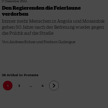
17. Dezember 2024
Den Regierenden die Feierlaune
verdorben
Immer mehr Menschen in Angola und Mosambik
gehen 50 Jahre nach der Befreiung wieder gegen
die Politik auf die Straße
Von Andreas Bohne und Fredson Guilengue
36 Artikel in: Proteste
1
2
…
4