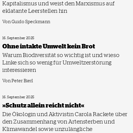
Kapitalismus und weist den Marxismus auf
eklatante Leerstellen hin
Von Guido Speckmann
16. September 2025
Ohne intakte Umwelt kein Brot
Warum Biodiversität so wichtig ist und wieso
Linke sich so wenig für Umweltzerstörung
interessieren
Von Peter Bierl
16. September 2025
»Schutz allein reicht nicht«
Die Ökologin und Aktivistin Carola Rackete über
den Zusammenhang von Artensterben und
Klimawandel sowie unzulängliche