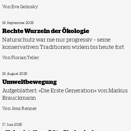
Von Eva Gelinsky
16. September 2025
Rechte Wurzeln der Ökologie
Naturschutz war nie nur progressiv – seine
konservativen Traditionen wirken bis heute fort
Von Florian Teller
19. August 2025
Umweltbewegung
Aufgeblättert: »Die Erste Generation« von Markus
Brauckmann
Von Jens Renner
17. Juni 2025