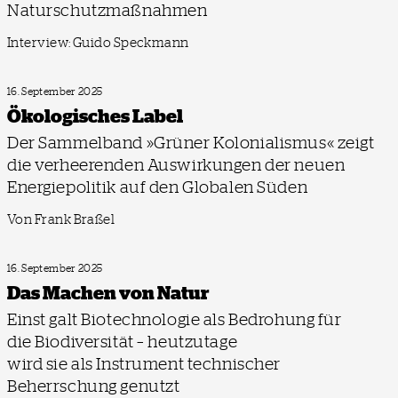
Naturschutzmaßnahmen
Interview: Guido Speckmann
16. September 2025
Ökologisches Label
Der Sammelband »Grüner Kolonialismus« zeigt
die verheerenden Auswirkungen der neuen
Energiepolitik auf den Globalen Süden
Von Frank Braßel
16. September 2025
Das Machen von Natur
Einst galt Biotechnologie als Bedrohung für
die Biodiversität – heutzutage
wird sie als Instrument technischer
Beherrschung genutzt