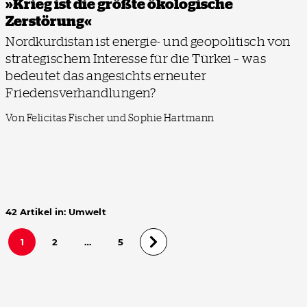
»Krieg ist die größte ökologische
Zerstörung«
Nordkurdistan ist energie- und geopolitisch von
strategischem Interesse für die Türkei – was
bedeutet das angesichts erneuter
Friedensverhandlungen?
Von Felicitas Fischer und Sophie Hartmann
42 Artikel in: Umwelt
1
2
…
5