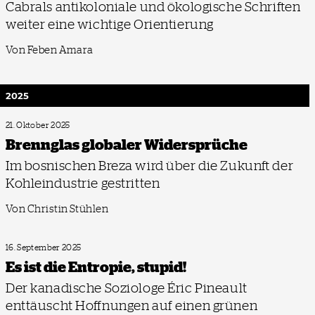
Cabrals antikoloniale und ökologische Schriften
weiter eine wichtige Orientierung
Von Feben Amara
2025
21. Oktober 2025
Brennglas globaler Widersprüche
Im bosnischen Breza wird über die Zukunft der
Kohleindustrie gestritten
Von Christin Stühlen
16. September 2025
Es ist die Entropie, stupid!
Der kanadische Soziologe Éric Pineault
enttäuscht Hoffnungen auf einen grünen