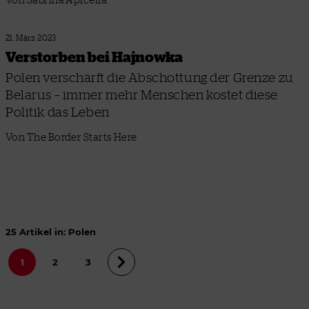
21. März 2023
Verstorben bei Hajnowka
Polen verschärft die Abschottung der Grenze zu
Belarus – immer mehr Menschen kostet diese
Politik das Leben
Von The Border Starts Here
25 Artikel in: Polen
1
2
3