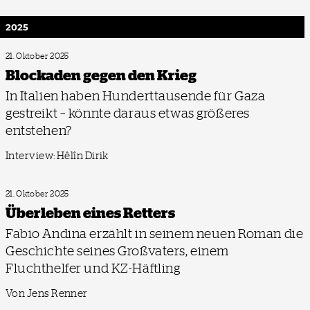
2025
21. Oktober 2025
Blockaden gegen den Krieg
In Italien haben Hunderttausende für Gaza
gestreikt – könnte daraus etwas größeres
entstehen?
Interview: Hêlîn Dirik
21. Oktober 2025
Überleben eines Retters
Fabio Andina erzählt in seinem neuen Roman die
Geschichte seines Großvaters, einem
Fluchthelfer und KZ-Häftling
Von Jens Renner