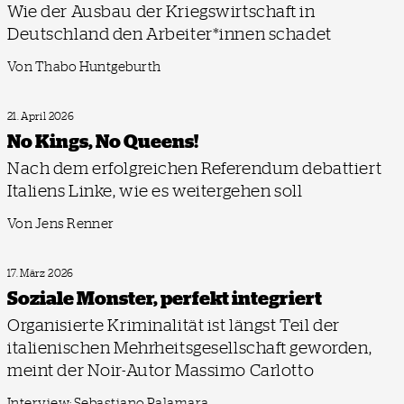
Wie der Ausbau der Kriegswirtschaft in
Deutschland den Arbeiter*innen schadet
Von Thabo Huntgeburth
21. April 2026
No Kings, No Queens!
Nach dem erfolgreichen Referendum debattiert
Italiens Linke, wie es weitergehen soll
Von Jens Renner
17. März 2026
Soziale Monster, perfekt integriert
Organisierte Kriminalität ist längst Teil der
italienischen Mehrheitsgesellschaft geworden,
meint der Noir-Autor Massimo Carlotto
Interview: Sebastiano Palamara