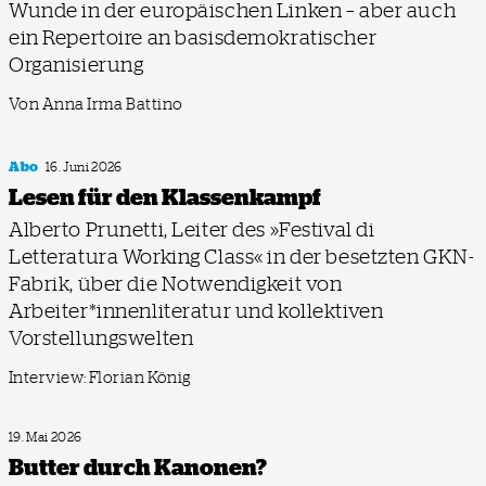
Wunde in der europäischen Linken – aber auch
ein Repertoire an basisdemokratischer
Organisierung
Von Anna Irma Battino
Abo
16. Juni 2026
Lesen für den Klassenkampf
Alberto Prunetti, Leiter des »Festival di
Letteratura Working Class« in der besetzten GKN-
Fabrik, über die Notwendigkeit von
Arbeiter*innenliteratur und kollektiven
Vorstellungswelten
Interview: Florian König
19. Mai 2026
Butter durch Kanonen?