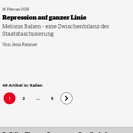
18. Februar 2025
Repression auf ganzer Linie
Melonis Italien – eine Zwischenbilanz der
Staatsfaschisierung
Von Jens Renner
49 Artikel in: Italien
1
2
…
5