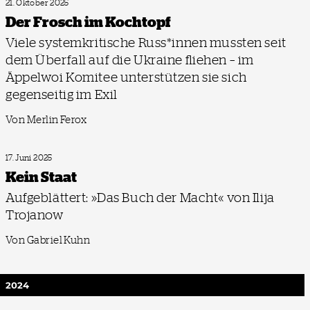
21. Oktober 2025
Der Frosch im Kochtopf
Viele systemkritische Russ*innen mussten seit
dem Überfall auf die Ukraine fliehen – im
Äppelwoi Komitee unterstützen sie sich
gegenseitig im Exil
Von Merlin Ferox
17. Juni 2025
Kein Staat
Aufgeblättert: »Das Buch der Macht« von Ilija
Trojanow
Von Gabriel Kuhn
2024