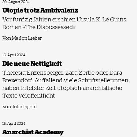
20. August 2024
Utopie trotz Ambivalenz
Vor fünfzig Jahren erschien Ursula K. Le Guins
Roman »The Dispossessed«
Von Marlon Lieber
16. April 2024
Die neue Nettigkeit
Theresia Enzensberger, Zara Zerbe oder Dara
Brexendorf: Auffallend viele Schriftstellerinnen
haben in letzter Zeit utopisch-anarchistische
Texte veröffentlicht
Von Julia Ingold
16. April 2024
Anarchist Academy