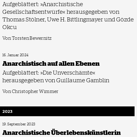
Aufgeblättert: »Anarchistische
Gesellschaftsentwürfe« herausgegeben von
Thomas Stölner, Uwe H. Bittlingmayer und Gözde
Okcu
Von Torsten Bewernitz
16. Januar 2024
Anarchistisch auf allen Ebenen
Aufgeblättert: »Die Unverschämte«
herausgegeben von Guillaume Gamblin
Von Christopher Wimmer
2023
19. September 2023
Anarchistische Überlebens­künstlerin