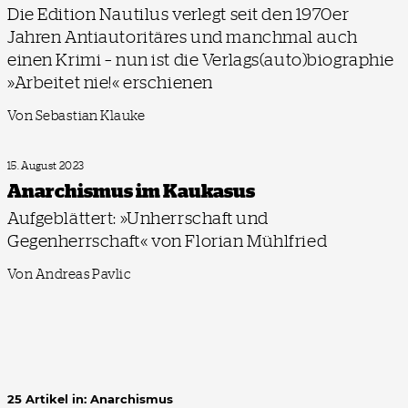
Die Edition Nautilus verlegt seit den 1970er
Jahren Antiautoritäres und manchmal auch
einen Krimi – nun ist die Verlags(auto)biographie
»Arbeitet nie!« erschienen
Von Sebastian Klauke
15. August 2023
Anarchismus im Kaukasus
Aufgeblättert: »Unherrschaft und
Gegenherrschaft« von Florian Mühlfried
Von Andreas Pavlic
25 Artikel in: Anarchismus