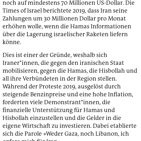
noch auf mindestens 70 Millionen US-Dollar. Die
Times of Israel berichtete 2019, dass Iran seine
Zahlungen um 30 Millionen Dollar pro Monat
erhöhen wolle, wenn die Hamas Informationen
über die Lagerung israelischer Raketen liefern
könne.
Dies ist einer der Gründe, weshalb sich
Iraner*innen, die gegen den iranischen Staat
mobilisieren, gegen die Hamas, die Hisbollah und
all ihre Verbündeten in der Region stellen.
Während der Proteste 2019, ausgelöst durch
steigende Benzinpreise und eine hohe Inflation,
forderten viele Demonstrant*innen, die
finanzielle Unterstützung für Hamas und
Hisbollah einzustellen und die Gelder in die
eigene Wirtschaft zu investieren. Dabei etablierte
sich die Parole »Weder Gaza, noch Libanon, ich