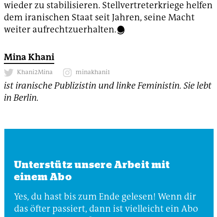
wieder zu stabilisieren. Stellvertreterkriege helfen
dem iranischen Staat seit Jahren, seine Macht
weiter aufrechtzuerhalten.
Mina Khani
Khani2Mina
minakhani1
ist iranische Publizistin und linke Feministin. Sie lebt
in Berlin.
Unterstütz unsere Arbeit mit
einem Abo
Yes, du hast bis zum Ende gelesen! Wenn dir
das öfter passiert, dann ist vielleicht ein Abo