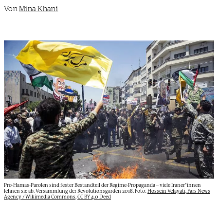
Von
Mina Khani
Pro-Hamas-Parolen sind fester Bestandteil der Regime-Propaganda – viele Iraner*innen
lehnen sie ab. Versammlung der Revolutionsgarden 2018. Foto:
Hossein Velayati, Fars News
Agency / Wikimedia Commons
,
CC BY 4.0 Deed