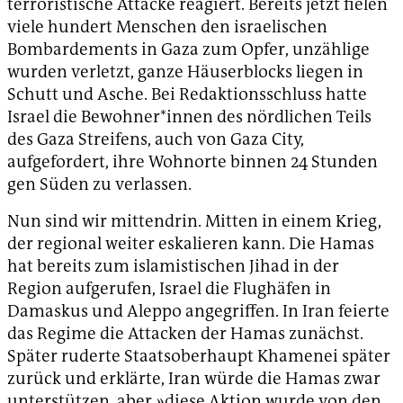
terroristische Attacke reagiert. Bereits jetzt fielen
viele hundert Menschen den israelischen
Bombardements in Gaza zum Opfer, unzählige
wurden verletzt, ganze Häuserblocks liegen in
Schutt und Asche. Bei Redaktionsschluss hatte
Israel die Bewohner*innen des nördlichen Teils
des Gaza Streifens, auch von Gaza City,
aufgefordert, ihre Wohnorte binnen 24 Stunden
gen Süden zu verlassen.
Nun sind wir mittendrin. Mitten in einem Krieg,
der regional weiter eskalieren kann. Die Hamas
hat bereits zum islamistischen Jihad in der
Region aufgerufen, Israel die Flughäfen in
Damaskus und Aleppo angegriffen. In Iran feierte
das Regime die Attacken der Hamas zunächst.
Später ruderte Staatsoberhaupt Khamenei später
zurück und erklärte, Iran würde die Hamas zwar
unterstützen, aber »diese Aktion wurde von den