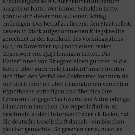
Kreditvergabe sein Unternehmens­imperium
ausgebaut hatte. Wer immer Schulden hatte,
konnte sich dieser nun auf einen Schlag
entledigen. Das betraf zuallererst den Staat selbst,
dessen in Mark aufgenommenen Kriegskredite,
gerechnet in der Kaufkraft des Vorkriegsjahres
1913, im November 1923 noch einen realen
Gegenwert von 15,4 Pfennigen hatten. Die
Halter*innen von Kriegsanleihen guckten in die
Röhre. Aber auch viele Landwirt*innen freuten
sich über den Verfall des Geldwertes, konnten sie
sich doch ihrer oft über Generationen vererbten
Hypotheken entledigen und überdies ihre
Lebensmittel gegen Sachwerte wie Autos oder gar
Diamanten tauschen. Die Hyperinflation, so
beschreibt es der Historiker Frederick Taylor, hat
die deutsche Gesellschaft damals »ein bisschen
gleicher gemacht«. So gesehen verwundert es