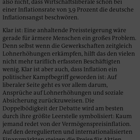
also nicht, dass Wirtschaftsliberale schon bei
einer Inflationsrate von 3,9 Prozent die deutsche
Inflationsangst beschwören.
Klar ist: Eine anhaltende Preissteigerung wäre
gerade für ärmere Menschen ein großes Problem.
Denn selbst wenn die Gewerkschaften zeitgleich
Lohnerhöhungen erkämpfen, hilft das den vielen
nicht mehr tariflich erfassten Beschäftigten
wenig. Klar ist aber auch, dass Inflation ein
politischer Kampfbegriff geworden ist: Auf
liberaler Seite geht es vor allem darum,
Ansprüche auf Lohnerhöhungen und soziale
Absicherung zurückzuweisen. Die
Doppelbödigkeit der Debatte wird am besten
durch ihre größte Leerstelle symbolisiert: Kaum
jemand redet von der Vermögenspreisinflation.
Auf den deregulierten und internationalisierten
Finanzmärkten steigen die Preise für Aktien,