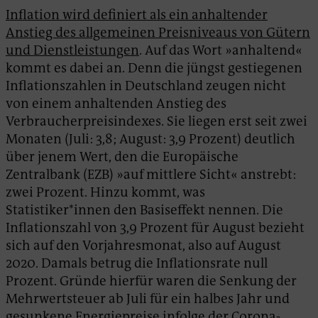
Inflation wird definiert als ein anhaltender
Anstieg des allgemeinen Preisniveaus von Gütern
und Dienstleistungen
. Auf das Wort »anhaltend«
kommt es dabei an. Denn die jüngst gestiegenen
Inflationszahlen in Deutschland zeugen nicht
von einem anhaltenden Anstieg des
Verbraucherpreisindexes. Sie liegen erst seit zwei
Monaten (Juli: 3,8; August: 3,9 Prozent) deutlich
über jenem Wert, den die Europäische
Zentralbank (EZB) »auf mittlere Sicht« anstrebt:
zwei Prozent. Hinzu kommt, was
Statistiker*innen den Basiseffekt nennen. Die
Inflationszahl von 3,9 Prozent für August bezieht
sich auf den Vorjahresmonat, also auf August
2020. Damals betrug die Inflationsrate null
Prozent. Gründe hierfür waren die Senkung der
Mehrwertsteuer ab Juli für ein halbes Jahr und
gesunkene Energiepreise infolge der Corona-