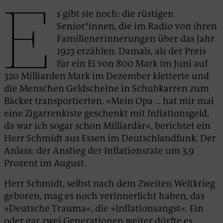
E
s gibt sie noch: die rüstigen
Senior*innen, die im Radio von ihren
Familienerinnerungen über das Jahr
1923 erzählen. Damals, als der Preis
für ein Ei von 800 Mark im Juni auf
320 Milliarden Mark im Dezember kletterte und
die Menschen Geldscheine in Schubkarren zum
Bäcker transportierten. »Mein Opa … hat mir mal
eine Zigarrenkiste geschenkt mit Inflationsgeld,
da war ich sogar schon Milliardär«, berichtet ein
Herr Schmidt aus Essen im Deutschlandfunk. Der
Anlass: der Anstieg der Inflationsrate um 3,9
Prozent im August.
Herr Schmidt, selbst nach dem Zweiten Weltkrieg
geboren, mag es noch verinnerlicht haben, das
»Deutsche Trauma«, die »Inflationsangst«. Ein
oder gar zwei Generationen weiter dürfte es