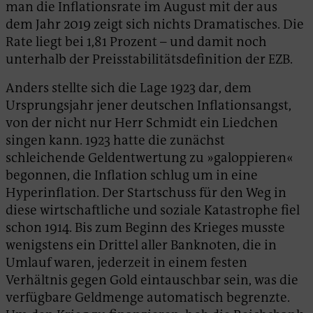
man die Inflationsrate im August mit der aus
dem Jahr 2019 zeigt sich nichts Dramatisches. Die
Rate liegt bei 1,81 Prozent – und damit noch
unterhalb der Preisstabilitätsdefinition der EZB.
Anders stellte sich die Lage 1923 dar, dem
Ursprungsjahr jener deutschen Inflationsangst,
von der nicht nur Herr Schmidt ein Liedchen
singen kann. 1923 hatte die zunächst
schleichende Geldentwertung zu »galoppieren«
begonnen, die Inflation schlug um in eine
Hyperinflation. Der Startschuss für den Weg in
diese wirtschaftliche und soziale Katastrophe fiel
schon 1914. Bis zum Beginn des Krieges musste
wenigstens ein Drittel aller Banknoten, die in
Umlauf waren, jederzeit in einem festen
Verhältnis gegen Gold eintauschbar sein, was die
verfügbare Geldmenge automatisch begrenzte.