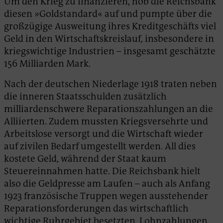
Um den Krieg zu finanzieren, hob die Reichsbank
diesen »Goldstandard« auf und pumpte über die
großzügige Ausweitung ihres Kreditgeschäfts viel
Geld in den Wirtschaftskreislauf, insbesondere in
kriegswichtige Industrien – insgesamt geschätzte
156 Milliarden Mark.
Nach der deutschen Niederlage 1918 traten neben
die inneren Staatsschulden zusätzlich
milliardenschwere Reparations­zahlungen an die
Alliierten. Zudem mussten Kriegsversehrte und
Arbeitslose versorgt und die Wirtschaft wieder
auf zivilen Bedarf umgestellt werden. All dies
kostete Geld, während der Staat kaum
Steuereinnahmen hatte. Die Reichsbank hielt
also die Geldpresse am Laufen – auch als Anfang
1923 französische Truppen wegen ausstehender
Reparationsforderungen das wirtschaftlich
wichtige Ruhrgebiet besetzten. Lohnzahlungen