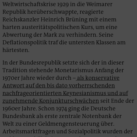
Weltwirtschaftskrise 1929 in die Weimarer
Republik herüberschwap­pte, reagierte
Reichskanzler Heinrich Brüning mit einem
harten austeritätspolitischen Kurs, um eine
Abwertung der Mark zu verhindern. Seine
Deflationspolitik traf die untersten Klassen am
härtesten.
In der Bundesrepublik setzte sich der in dieser
Tradition stehende Monetarismus Anfang der
1970er Jahre wieder durch –
als konservative
Antwort auf den bis dato vorherrschenden
nachfrageorientierten Keynesianismus und auf
zunehmende Konjunkturschwächen
seit Ende der
1960er Jahre. Schon 1974 ging die Deutsche
Bundesbank als erste zentrale Notenbank der
Welt zu einer Geldmengensteuerung über.
Arbeitsmarktfragen und Sozialpolitik wurden der