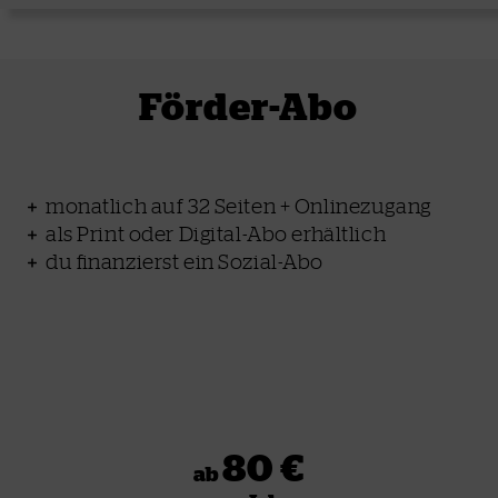
Förder-Abo
monatlich auf 32 Seiten + Onlinezugang
als Print oder Digital-Abo erhältlich
du finanzierst ein Sozial-Abo
80 €
ab