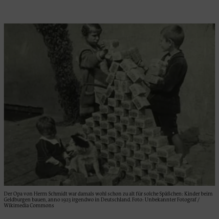
Der Opa von Herrn Schmidt war damals wohl schon zu alt für solche Späßchen: Kinder beim
Geldburgen bauen, anno 1923 irgendwo in Deutschland. Foto: Unbekannter Fotograf /
Wikimedia Commons