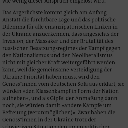
wie wenig dieser Anspruch eingelöst wird.
Das Ärgerlichste kommt gleich am Anfang.
Anstatt die furchtbare Lage und das politische
Dilemma für alle emanzipatorischen Linken in
der Ukraine anzuerkennen, dass angesichts der
Invasion, der Massaker und der Brutalität des
russischen Besatzungsregimes der Kampf gegen
den Nationalismus und den Neoliberalismus
nicht mit gleicher Kraft weitergeführt werden
kann, weil die gemeinsame Verteidigung der
Ukraine Priorität haben muss, wird den
Genoss*innen vom deutschen Sofa aus erklärt, sie
würden »den Klassenkampf in Form der Nation
aufheben«, und als Gipfel der Anmaßung dann
noch, sie würden damit »andere Kämpfe um
Befreiung (verunmöglichen)«. Zwar haben die
Genoss*innen in der Ukraine trotz der
schwierigen Situation den innenpolitischen