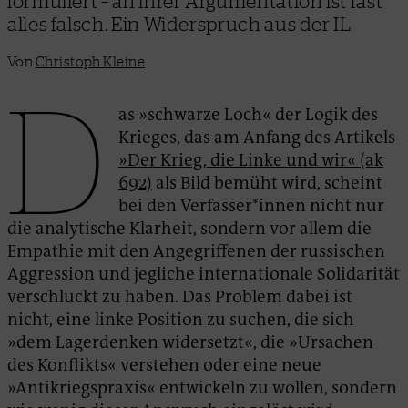
formuliert – an ihrer Argumentation ist fast
alles falsch. Ein Widerspruch aus der IL
Von
Christoph Kleine
D
as »schwarze Loch« der Logik des
Krieges, das am Anfang des Artikels
»Der Krieg, die Linke und wir« (ak
692)
als Bild bemüht wird, scheint
bei den Verfasser*innen nicht nur
die analytische Klarheit, sondern vor allem die
Empathie mit den Angegriffenen der russischen
Aggression und jegliche internationale Solidarität
verschluckt zu haben. Das Problem dabei ist
nicht, eine linke Position zu suchen, die sich
»dem Lagerdenken widersetzt«, die »Ursachen
des Konflikts« verstehen oder eine neue
»Antikriegspraxis« entwickeln zu wollen, sondern