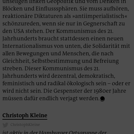
unseligen linken Geopolitik und vom Denken in
Blöcken und Einflusssphären. Sie muss aufhören,
reaktionäre Diktaturen als »antiimperialistisch«
schönzureden, wenn sie nur in Gegnerschaft zu
den USA stehen. Der Kommunismus des 21.
Jahrhunderts braucht stattdessen einen neuen
Internationalismus von unten, die Solidarität mit
allen Bewegungen und Menschen, die nach
Gleichheit, Selbstbestimmung und Befreiung
streben. Dieser Kommunismus des 21.
Jahrhunderts wird dezentral, demokratisch,
feministisch und radikal ökologisch sein – oder er
wird nicht sein. Die Gespenster der 1980er Jahre
müssen dafür endlich verjagt werden.
Christoph Kleine
ChristophKleine
ist aktiv in der Hamburger Ortsgruppe der