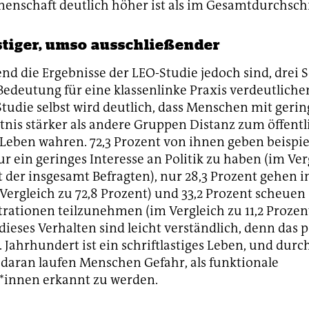
nenschaft deutlich höher ist als im Gesamtdurchschn
astiger, umso ausschließender
end die Ergebnisse der LEO-Studie jedoch sind, drei S
edeutung für eine klassenlinke Praxis verdeutlichen
Studie selbst wird deutlich, dass Menschen mit gerin
tnis stärker als andere Gruppen Distanz zum öffentl
 Leben wahren. 72,3 Prozent von ihnen geben beispie
ur ein geringes Interesse an Politik zu haben (im Ver
t der insgesamt Befragten), nur 28,3 Prozent gehen
Vergleich zu 72,8 Prozent) und 33,2 Prozent scheuen 
ationen teilzunehmen (im Vergleich zu 11,2 Prozent
dieses Verhalten sind leicht verständlich, denn das p
 Jahrhundert ist ein schriftlastiges Leben, und durc
 daran laufen Menschen Gefahr, als funktionale
*innen erkannt zu werden.