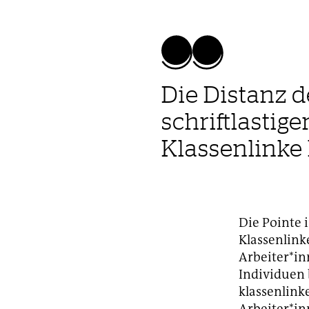
Die Distanz d
schriftlastigen
Klassenlinke 
Die Pointe i
Klassenlinke
Arbeiter*in
Individuen b
klassenlinke
Arbeiter*in