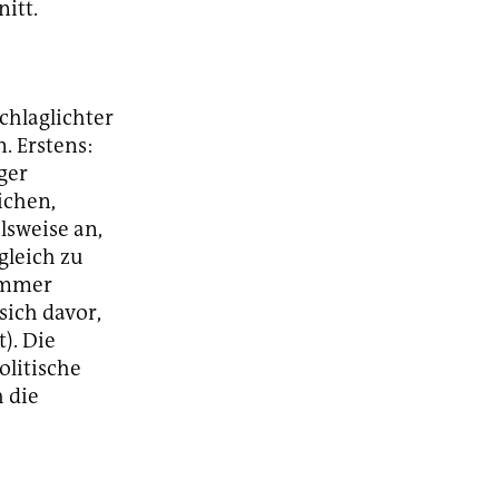
itt.
chlaglichter
. Erstens:
ger
ichen,
lsweise an,
gleich zu
 immer
sich davor,
). Die
olitische
h die