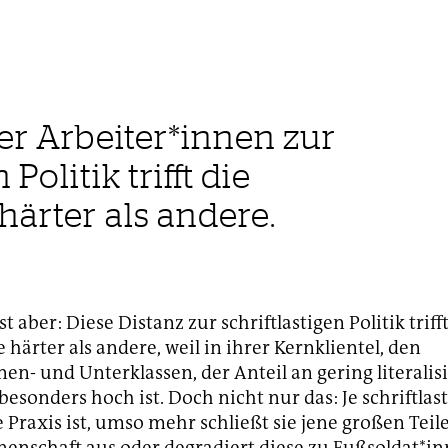
er Arbeiter*innen zur
 Politik trifft die
härter als andere.
st aber: Diese Distanz zur schriftlastigen Politik triff
 härter als andere, weil in ihrer Kernklientel, den
nen- und Unterklassen, der Anteil an gering literalis
esonders hoch ist. Doch nicht nur das: Je schriftlast
 Praxis ist, umso mehr schließt sie jene großen Teil
nenschaft aus oder degradiert diese zu Fußsoldat*inn