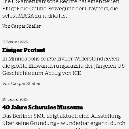
Die US-amerikanische Rechte hat einen neuen
Flügel: die Online-Bewegung der Groypers, die
selbst MAGA zu radikal ist
Von Caspar Shaller
17. Februar 2026
Eisiger Protest
In Minneapolis sorgte ziviler Widerstand gegen
die größte Einwanderungsrazzia der jüngeren US-
Geschichte zum Abzug von ICE
Von Caspar Shaller
20. Januar 2026
40 Jahre Schwules Museum
Das Berliner SMU zeigt aktuell eine Ausstellung
über seine Gründung – wunderbar ergänzt durch