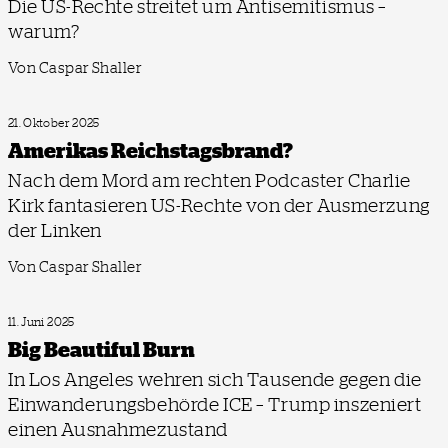
Die US-Rechte streitet um Antisemitismus –
warum?
Von Caspar Shaller
21. Oktober 2025
Amerika­s Reichstags­brand?
Nach dem Mord am rechten Podcaster Charlie
Kirk fantasieren US-Rechte von der Ausmerzung
der Linken
Von Caspar Shaller
11. Juni 2025
Big Beautiful Burn
In Los Angeles wehren sich Tausende gegen die
Einwanderungsbehörde ICE – Trump inszeniert
einen Ausnahmezustand