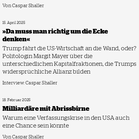
Von Caspar Shaller
15. April 2025
»Da muss man richtig um die Ecke
denken«
Trump fährt die US-Wirtschaft an die Wand, oder?
Politologin Margit Mayer über die
unterschiedlichen Kapitalfraktionen, die Trumps
widersprüchliche Allianz bilden
Interview: Caspar Shaller
18. Februar 2025
Milliardäre mit Abrissbirne
Warum eine Verfassungskrise in den USA auch
eine Chance sein könnte
Von Caspar Shaller