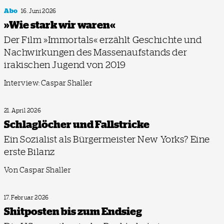
Abo
16. Juni 2026
»Wie stark wir waren«
Der Film »Immortals« erzählt Geschichte und
Nachwirkungen des Massenaufstands der
irakischen Jugend von 2019
Interview: Caspar Shaller
21. April 2026
Schlaglöcher und Fallstricke
Ein Sozialist als Bürgermeister New Yorks? Eine
erste Bilanz
Von Caspar Shaller
17. Februar 2026
Shitposten bis zum Endsieg