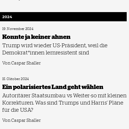
2024
19. November 2024
Konnte ja keiner ahnen
Trump wird wieder US-Präsident, weil die
Demokrat*innen lernresistent sind
Von Caspar Shaller
15. Oktober 2024
Ein polarisiertes Land geht wählen
Autoritärer Staatsumbau vs Weiter-so mit kleinen
Korrekturen. Was sind Trumps und Harris’ Pläne
für die USA?
Von Caspar Shaller