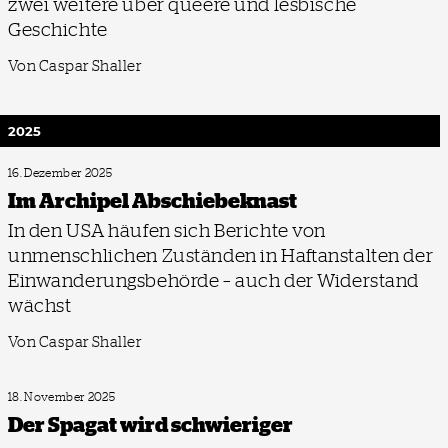
zwei weitere über queere und lesbische
Geschichte
Von Caspar Shaller
2025
16. Dezember 2025
Im Archipel Abschiebeknast
In den USA häufen sich Berichte von
unmenschlichen Zuständen in Haftanstalten der
Einwanderungsbehörde – auch der Widerstand
wächst
Von Caspar Shaller
18. November 2025
Der Spagat wird schwieriger