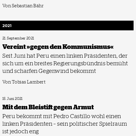
Von Sebastian Bähr
2021
21. September 2021
Vereint »gegen den Kommunismus«
Seit Juni hat Peru einen linken Präsidenten, der
sich um ein breites Regierungsbündnis bemüht
und scharfen Gegenwind bekommt
Von Tobias Lambert
15. Juni 2021
Mit dem Bleistift gegen Armut
Peru bekommt mit Pedro Castillo wohl einen
linken Präsidenten – sein politischer Spielraum
ist jedoch eng