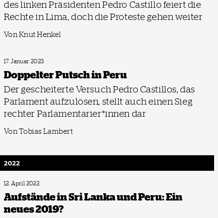
des linken Präsidenten Pedro Castillo feiert die
Rechte in Lima, doch die Proteste gehen weiter
Von Knut Henkel
17. Januar 2023
Doppelter Putsch in Peru
Der gescheiterte Versuch Pedro Castillos, das
Parlament aufzulösen, stellt auch einen Sieg
rechter Parlamentarier*innen dar
Von Tobias Lambert
2022
12. April 2022
Aufstände in Sri Lanka und Peru: Ein
neues 2019?